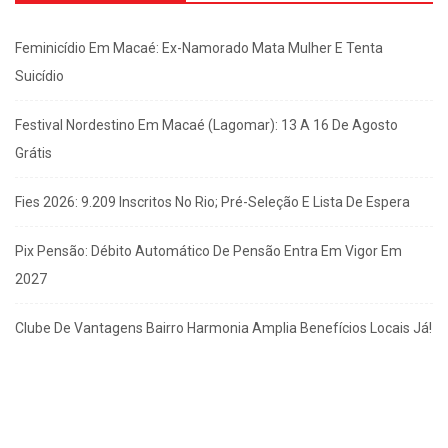
Feminicídio Em Macaé: Ex-Namorado Mata Mulher E Tenta
Suicídio
Festival Nordestino Em Macaé (Lagomar): 13 A 16 De Agosto
Grátis
Fies 2026: 9.209 Inscritos No Rio; Pré-Seleção E Lista De Espera
Pix Pensão: Débito Automático De Pensão Entra Em Vigor Em
2027
Clube De Vantagens Bairro Harmonia Amplia Benefícios Locais Já!