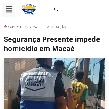
24 DE MAIO DE 2024
|
✍ REDAÇÃO
Segurança Presente impede
homicídio em Macaé