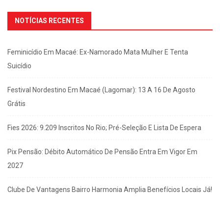
NOTÍCIAS RECENTES
Feminicídio Em Macaé: Ex-Namorado Mata Mulher E Tenta
Suicídio
Festival Nordestino Em Macaé (Lagomar): 13 A 16 De Agosto
Grátis
Fies 2026: 9.209 Inscritos No Rio; Pré-Seleção E Lista De Espera
Pix Pensão: Débito Automático De Pensão Entra Em Vigor Em
2027
Clube De Vantagens Bairro Harmonia Amplia Benefícios Locais Já!