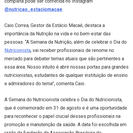
completa pode ser conferida no Instagram
@nutricao_estaciomacae
.
Caio Correa, Gestor da Estácio Macaé, destaca a
importância da Nutrição na vida e no bem-estar das
pessoas. “A Semana da Nutrição, além de celebrar o Dia do
Nutricionista
, vai receber profissionais de renome no
mercado para debater temas atuais que são pertinentes a
essa área. Nosso intuito é abrir nossas portas para grandes
nutricionistas, estudantes de qualquer instituição de ensino
e admiradores do tema”, comenta Caio.
A Semana do Nutricionista celebra o Dia do Nutricionista,
que é comemorado em 31 de agosto e é uma oportunidade
para reconhecer o papel crucial desses profissionais na
promoção e manutenção da saúde. A data foi escolhida em
razão da fundação da Associação Brasileira de