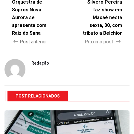
Orquestra de
Silvero Pereira
Sopros Nova
faz show em
Aurora se
Macaé nesta
apresenta com
sexta, 30, com
Raiz do Sana
tributo a Belchior
Post anterior
Próximo post
Redação
POST RELACIONADOS