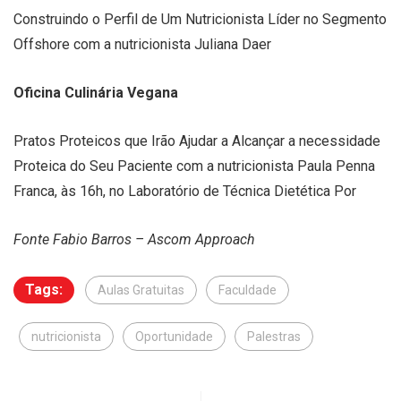
Construindo o Perfil de Um Nutricionista Líder no Segmento
Offshore com a nutricionista Juliana Daer
Oficina Culinária Vegana
Pratos Proteicos que Irão Ajudar a Alcançar a necessidade
Proteica do Seu Paciente com a nutricionista Paula Penna
Franca, às 16h, no Laboratório de Técnica Dietética Por
Fonte Fabio Barros – Ascom Approach
Tags:
Aulas Gratuitas
Faculdade
nutricionista
Oportunidade
Palestras