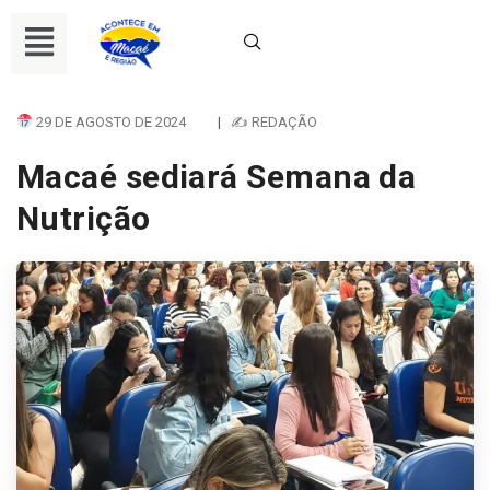
29 DE AGOSTO DE 2024
|
✍ REDAÇÃO
Macaé sediará Semana da
Nutrição