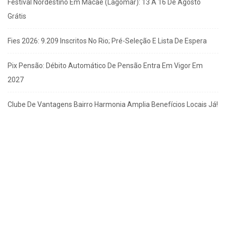
Festival Nordestino Em Macaé (Lagomar): 13 A 16 De Agosto
Grátis
Fies 2026: 9.209 Inscritos No Rio; Pré-Seleção E Lista De Espera
Pix Pensão: Débito Automático De Pensão Entra Em Vigor Em
2027
Clube De Vantagens Bairro Harmonia Amplia Benefícios Locais Já!