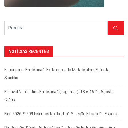
NOTÍCIAS RECENTES
Feminicídio Em Macaé: Ex-Namorado Mata Mulher E Tenta
Suicídio
Festival Nordestino Em Macaé (Lagomar): 13 A 16 De Agosto
Grátis
Fies 2026: 9.209 Inscritos No Rio; Pré-Seleção E Lista De Espera
Pix Pensão: Débito Automático De Pensão Entra Em Vigor Em