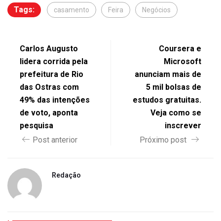
Tags:
casamento
Feira
Negócios
Carlos Augusto
Coursera e
lidera corrida pela
Microsoft
prefeitura de Rio
anunciam mais de
das Ostras com
5 mil bolsas de
49% das intenções
estudos gratuitas.
de voto, aponta
Veja como se
pesquisa
inscrever
Post anterior
Próximo post
Redação