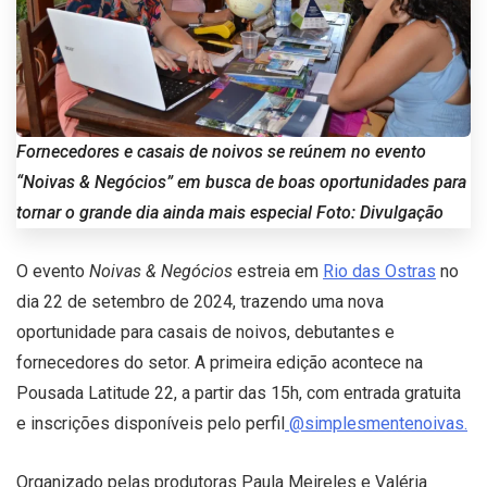
Fornecedores e casais de noivos se reúnem no evento
“Noivas & Negócios” em busca de boas oportunidades para
tornar o grande dia ainda mais especial Foto: Divulgação
O evento
Noivas & Negócios
estreia em
Rio das Ostras
no
dia 22 de setembro de 2024, trazendo uma nova
oportunidade para casais de noivos, debutantes e
fornecedores do setor. A primeira edição acontece na
Pousada Latitude 22, a partir das 15h, com entrada gratuita
e inscrições disponíveis pelo perfil
@simplesmentenoivas.
Organizado pelas produtoras Paula Meireles e Valéria