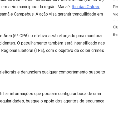
 em seis municípios da região: Macaé,
Rio das Ostras
,
Pi
amã e Carapebus. A ação visa garantir tranquilidade em
Vi
Cl
Ben
Área (6º CPA), o efetivo será reforçado para monitorar
incidentes. O patrulhamento também será intensificado nas
Regional Eleitoral (TRE), com o objetivo de coibir crimes
eleitorais e denunciem qualquer comportamento suspeito
ilhar informações que possam configurar boca de urna.
rregularidades, busque o apoio dos agentes de segurança