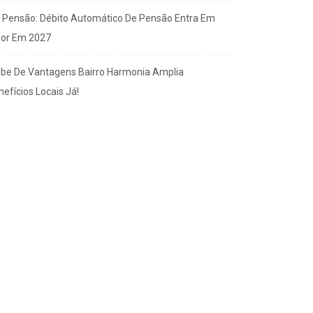
x Pensão: Débito Automático De Pensão Entra Em
gor Em 2027
ube De Vantagens Bairro Harmonia Amplia
efícios Locais Já!