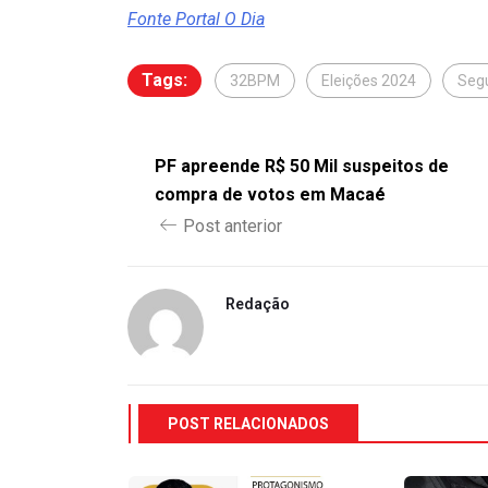
Fonte Portal O Dia
Tags:
32BPM
Eleições 2024
Segu
PF apreende R$ 50 Mil suspeitos de
compra de votos em Macaé
Post anterior
Redação
POST RELACIONADOS