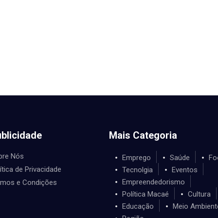
blicidade
Mais Categoria
bre Nós
Emprego
Saúde
Fo
ítica de Privacidade
Tecnolgia
Eventos
Empreendedorismo
rmos e Condições
Política Macaé
Cultura
Educação
Meio Ambient