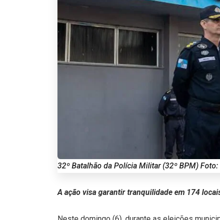
32º Batalhão da Polícia Militar (32º BPM) Foto:
A ação visa garantir tranquilidade em 174 locai
Neste domingo (6), durante as eleições municip