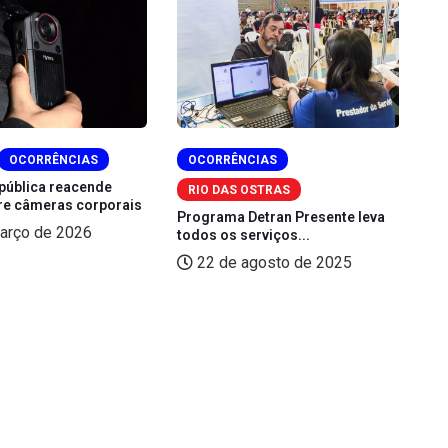
OCORRÊNCIAS
OCORRÊNCIAS
Ma
pública reacende
Se
RIO DAS OSTRAS
re câmeras corporais
Programa Detran Presente leva
arço de 2026
todos os serviços...
22 de agosto de 2025