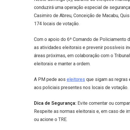
conduzirá uma operação especial de segurança
Casimiro de Abreu, Conceição de Macabu, Quiss
174 locais de votação.
Com o apoio do 6º Comando de Policiamento de 
as atividades eleitorais e prevenir possíveis 
áreas próximas, em colaboração com o Tribunal 
eleitorais e manter a ordem.
A PM pede aos
eleitores
que sigam as regras 
aos policiais presentes nos locais de votação.
Dica de Segurança:
Evite comentar ou compart
Respeite as normas eleitorais e, em caso de i
ou acione o TRE.