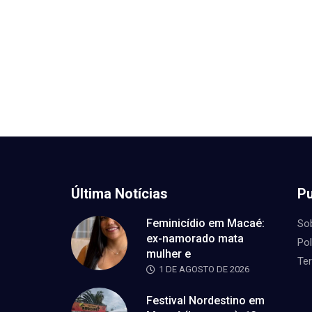
Última Notícias
Pu
Feminicídio em Macaé:
So
ex-namorado mata
Pol
mulher e
Te
1 DE AGOSTO DE 2026
Festival Nordestino em