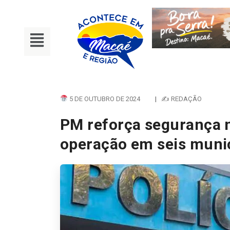
5 DE OUTUBRO DE 2024
|
✍ REDAÇÃO
PM reforça segurança 
operação em seis munic