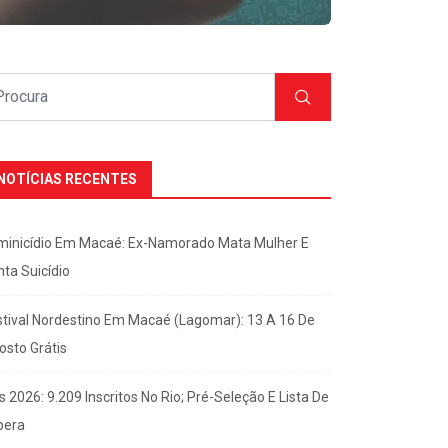
NOTÍCIAS RECENTES
minicídio Em Macaé: Ex-Namorado Mata Mulher E
nta Suicídio
stival Nordestino Em Macaé (Lagomar): 13 A 16 De
osto Grátis
s 2026: 9.209 Inscritos No Rio; Pré-Seleção E Lista De
pera