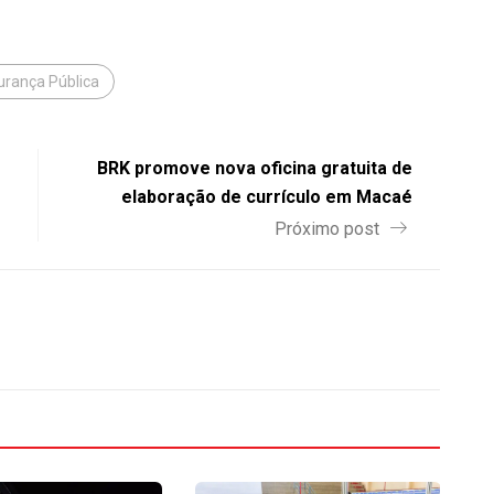
rança Pública
BRK promove nova oficina gratuita de
elaboração de currículo em Macaé
Próximo post