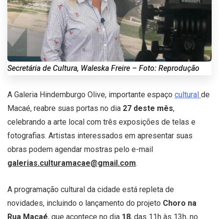
Secretária de Cultura, Waleska Freire – Foto: Reprodução
A Galeria Hindemburgo Olive, importante espaço
cultural
de
Macaé, reabre suas portas no dia
27 deste mês
,
celebrando a arte local com três exposições de telas e
fotografias. Artistas interessados em apresentar suas
obras podem agendar mostras pelo e-mail
galerias.culturamacae@gmail.com
.
A programação cultural da cidade está repleta de
novidades, incluindo o lançamento do projeto
Choro na
Rua Macaé
, que acontece no dia
18
, das 11h às 13h, no