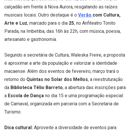
calçadão em frente à Nova Aurora, resgatando as raízes
musicais locais. Outro destaque é o
Verão
com Cultura,
Arte e Luz
, marcado para o dia
25
, no Anfiteatro Tonito
Parada, na Imbetiba, das 16h às 22h, com música, poesia,
artesanato e gastronomia.
Segundo a secretária de Cultura, Waleska Freire, a proposta
é aproximar a arte da população e valorizar a identidade
macaense. Além dos eventos de fevereiro, março trará o
retorno do
Quintas no Solar dos Mellos
, a reestruturação
da
Biblioteca Télio Barreto
, a abertura das inscrições para
a
Escola de Dança
no dia 15 e uma programação especial
de Carnaval, organizada em parceria com a Secretaria de
Turismo.
Dica cultural:
Aproveite a diversidade de eventos para