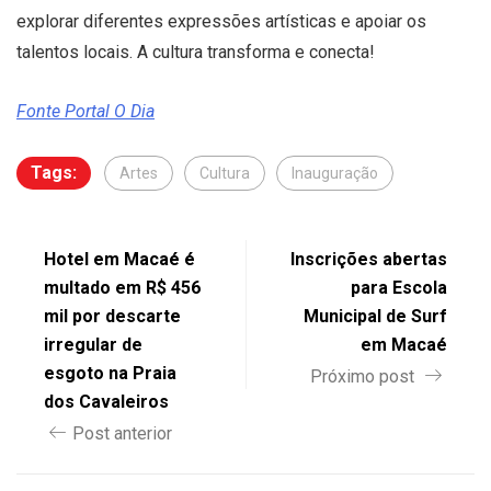
explorar diferentes expressões artísticas e apoiar os
talentos locais. A cultura transforma e conecta!
Fonte Portal O Dia
Tags:
Artes
Cultura
Inauguração
Hotel em Macaé é
Inscrições abertas
multado em R$ 456
para Escola
mil por descarte
Municipal de Surf
irregular de
em Macaé
esgoto na Praia
Próximo post
dos Cavaleiros
Post anterior