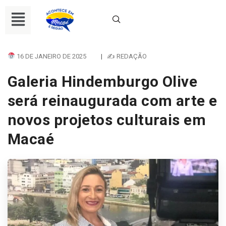
16 DE JANEIRO DE 2025
|
✍ REDAÇÃO
Galeria Hindemburgo Olive
será reinaugurada com arte e
novos projetos culturais em
Macaé