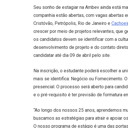
Seu sonho de estagiar na Ambev ainda está mai
companhia estão abertas, com vagas abertas em
Cristóvão, Petrópolis, Rio de Janeiro e
Cachoei
crescer por meio de projetos relevantes, que g
os candidatos devem se identificar com a cult
desenvolvimento de projeto e do contato diret
candidatar até dia 09 de abril pelo site.
Na inscrição, o estudante poderá escolher a 
mais se identifica: Negócio ou Fornecimento. O
presencial. O processo será aberto para candid
e o pré-requisito é ter previsão de formatura
“Ao longo dos nossos 25 anos, aprendemos m
buscamos as estratégias para atrair e apoiar o
O nosso programa de estágio é uma das portas 