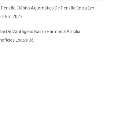
x Pensão: Débito Automático De Pensão Entra Em
gor Em 2027
ube De Vantagens Bairro Harmonia Amplia
efícios Locais Já!