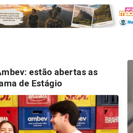
mbev: estão abertas as
rama de Estágio