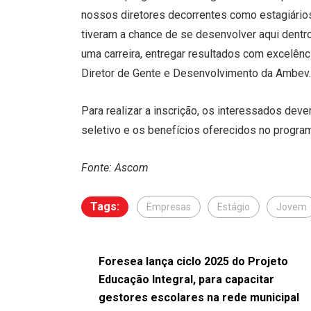
nossos diretores decorrentes como estagiário
tiveram a chance de se desenvolver aqui dentro
uma carreira, entregar resultados com excelênci
Diretor de Gente e Desenvolvimento da Ambev.
Para realizar a inscrição, os interessados de
seletivo e os benefícios oferecidos no progra
Fonte: Ascom
Tags:
Empresas
Estágio
Jovem
Foresea lança ciclo 2025 do Projeto
Educação Integral, para capacitar
gestores escolares na rede municipal