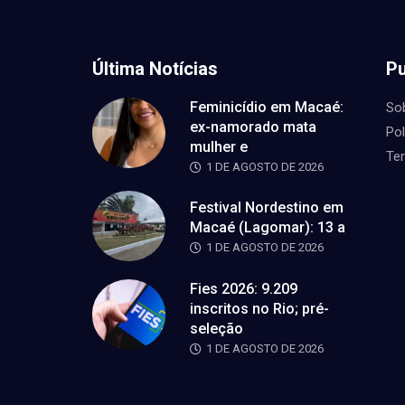
Última Notícias
Pu
Feminicídio em Macaé:
So
ex-namorado mata
Pol
mulher e
Te
1 DE AGOSTO DE 2026
Festival Nordestino em
Macaé (Lagomar): 13 a
1 DE AGOSTO DE 2026
Fies 2026: 9.209
inscritos no Rio; pré-
seleção
1 DE AGOSTO DE 2026