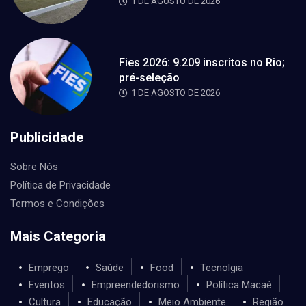
1 DE AGOSTO DE 2026
Fies 2026: 9.209 inscritos no Rio;
pré-seleção
1 DE AGOSTO DE 2026
Publicidade
Sobre Nós
Política de Privacidade
Termos e Condições
Mais Categoria
Emprego
Saúde
Food
Tecnolgia
Eventos
Empreendedorismo
Política Macaé
Cultura
Educação
Meio Ambiente
Região