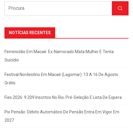
NOTÍCIAS RECENTES
Feminicídio Em Macaé: Ex-Namorado Mata Mulher E Tenta
Suicídio
Festival Nordestino Em Macaé (Lagomar): 13 A 16 De Agosto
Grátis
Fies 2026: 9.209 Inscritos No Rio; Pré-Seleção E Lista De Espera
Pix Pensão: Débito Automático De Pensão Entra Em Vigor Em
2027