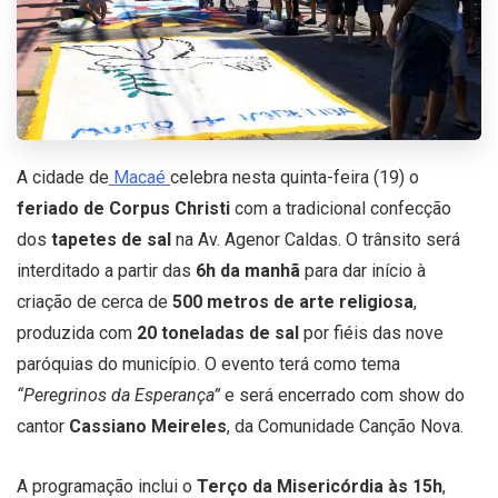
A cidade de
Macaé
celebra nesta quinta-feira (19) o
feriado de Corpus Christi
com a tradicional confecção
dos
tapetes de sal
na Av. Agenor Caldas. O trânsito será
interditado a partir das
6h da manhã
para dar início à
criação de cerca de
500 metros de arte religiosa
,
produzida com
20 toneladas de sal
por fiéis das nove
paróquias do município. O evento terá como tema
“Peregrinos da Esperança”
e será encerrado com show do
cantor
Cassiano Meireles
, da Comunidade Canção Nova.
A programação inclui o
Terço da Misericórdia às 15h
,