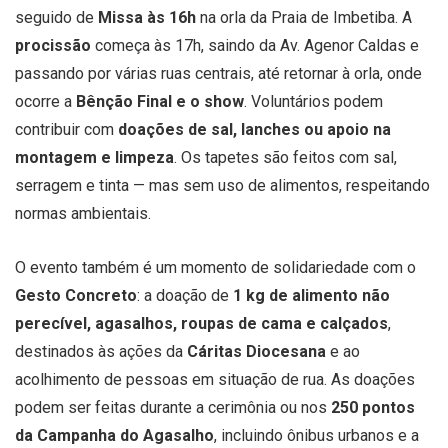
seguido de
Missa às 16h
na orla da Praia de Imbetiba. A
procissão
começa às 17h, saindo da Av. Agenor Caldas e
passando por várias ruas centrais, até retornar à orla, onde
ocorre a
Bênção Final e o show
. Voluntários podem
contribuir com
doações de sal, lanches ou apoio na
montagem e limpeza
. Os tapetes são feitos com sal,
serragem e tinta — mas sem uso de alimentos, respeitando
normas ambientais.
O evento também é um momento de solidariedade com o
Gesto Concreto
: a doação de
1 kg de alimento não
perecível, agasalhos, roupas de cama e calçados
,
destinados às ações da
Cáritas Diocesana
e ao
acolhimento de pessoas em situação de rua. As doações
podem ser feitas durante a cerimônia ou nos
250 pontos
da Campanha do Agasalho
, incluindo ônibus urbanos e a