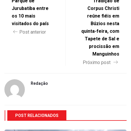
Parque de
Tradição de
Jurubatiba entre
Corpus Christi
os 10 mais
reúne fiéis em
visitados do país
Búzios nesta
quinta-feira, com
Post anterior
Tapete de Sal e
procissão em
Manguinhos
Próximo post
Redação
POST RELACIONADOS