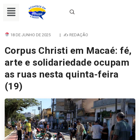
18 DE JUNHO DE 2025
|
✍ REDAÇÃO
Corpus Christi em Macaé: fé,
arte e solidariedade ocupam
as ruas nesta quinta-feira
(19)