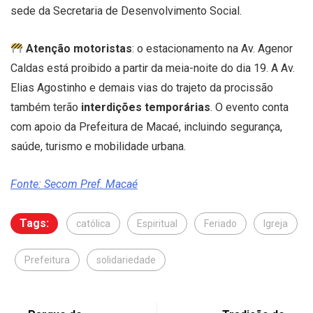
sede da Secretaria de Desenvolvimento Social.
Atenção motoristas
: o estacionamento na Av. Agenor
Caldas está proibido a partir da meia-noite do dia 19. A Av.
Elias Agostinho e demais vias do trajeto da procissão
também terão
interdições temporárias
. O evento conta
com apoio da Prefeitura de Macaé, incluindo segurança,
saúde, turismo e mobilidade urbana.
Fonte: Secom Pref. Macaé
Tags:
católica
Espiritual
Feriado
Igreja
Prefeitura
solidariedade