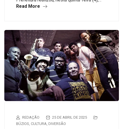
Read More
REDAÇÃO
25 DE ABRIL DE 2025
BÚZIOS
,
CULTURA
,
DIVERSÃO