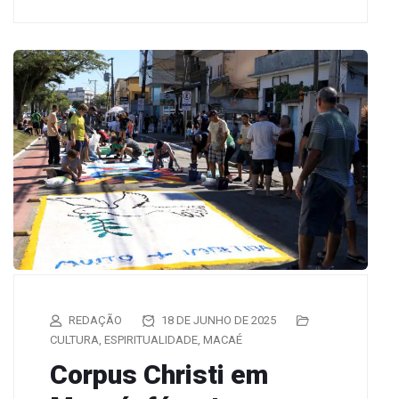
REDAÇÃO
18 DE JUNHO DE 2025
CULTURA
,
ESPIRITUALIDADE
,
MACAÉ
Corpus Christi em