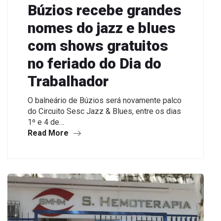
Búzios recebe grandes
nomes do jazz e blues
com shows gratuitos
no feriado do Dia do
Trabalhador
O balneário de Búzios será novamente palco
do Circuito Sesc Jazz & Blues, entre os dias
1º e 4 de…
Read More