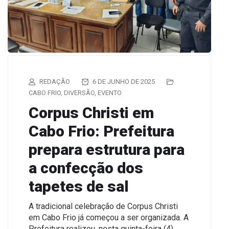
REDAÇÃO
6 DE JUNHO DE 2025
CABO FRIO
,
DIVERSÃO
,
EVENTO
Corpus Christi em
Cabo Frio: Prefeitura
prepara estrutura para
a confecção dos
tapetes de sal
A tradicional celebração de Corpus Christi
em Cabo Frio já começou a ser organizada. A
Prefeitura realizou, nesta quinta-feira (4),…