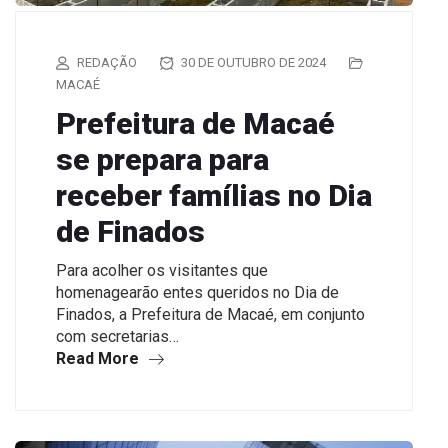
REDAÇÃO
30 DE OUTUBRO DE 2024
MACAÉ
Prefeitura de Macaé
se prepara para
receber famílias no Dia
de Finados
Para acolher os visitantes que
homenagearão entes queridos no Dia de
Finados, a Prefeitura de Macaé, em conjunto
com secretarias…
Read More