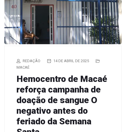
REDAÇÃO
14 DE ABRIL DE 2025
MACAÉ
Hemocentro de Macaé
reforça campanha de
doação de sangue O
negativo antes do
feriado da Semana
Santa