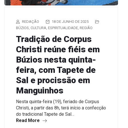
REDAÇÃO
18 DE JUNHO DE 2025
BÚZIOS
,
CULTURA
,
ESPIRITUALIDADE
,
REGIÃO
Tradição de Corpus
Christi reúne fiéis em
Búzios nesta quinta-
feira, com Tapete de
Sal e procissão em
Manguinhos
Nesta quinta-feira (19), feriado de Corpus
Christi, a partir das 8h, terá início a confecção
do tradicional Tapete de Sal…
Read More