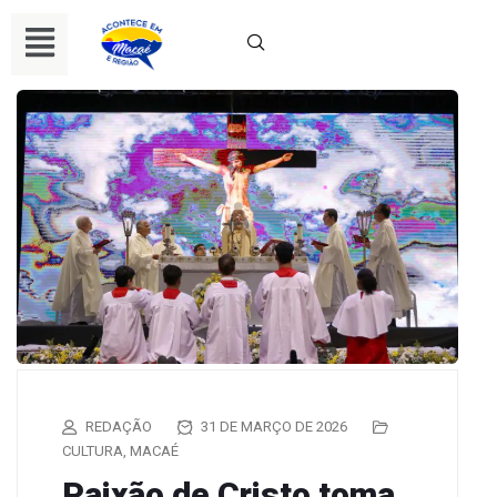
REDAÇÃO
31 DE MARÇO DE 2026
CULTURA
,
MACAÉ
Paixão de Cristo toma