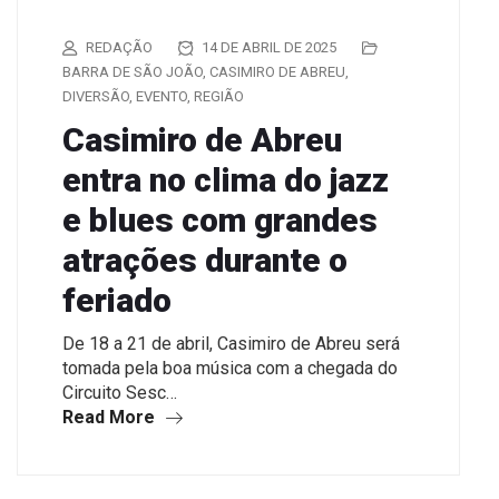
REDAÇÃO
14 DE ABRIL DE 2025
BARRA DE SÃO JOÃO
,
CASIMIRO DE ABREU
,
DIVERSÃO
,
EVENTO
,
REGIÃO
Casimiro de Abreu
entra no clima do jazz
e blues com grandes
atrações durante o
feriado
De 18 a 21 de abril, Casimiro de Abreu será
tomada pela boa música com a chegada do
Circuito Sesc…
Read More