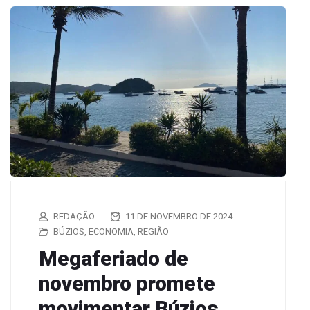
REDAÇÃO
11 DE NOVEMBRO DE 2024
BÚZIOS
,
ECONOMIA
,
REGIÃO
Megaferiado de
novembro promete
movimentar Búzios