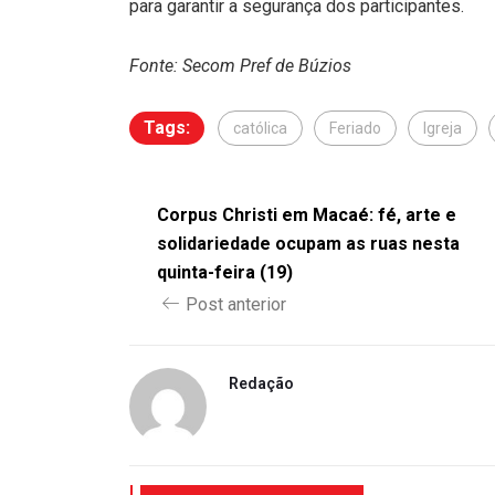
para garantir a segurança dos participantes.
Fonte: Secom Pref de Búzios
Tags:
católica
Feriado
Igreja
Corpus Christi em Macaé: fé, arte e
solidariedade ocupam as ruas nesta
quinta-feira (19)
Post anterior
Redação