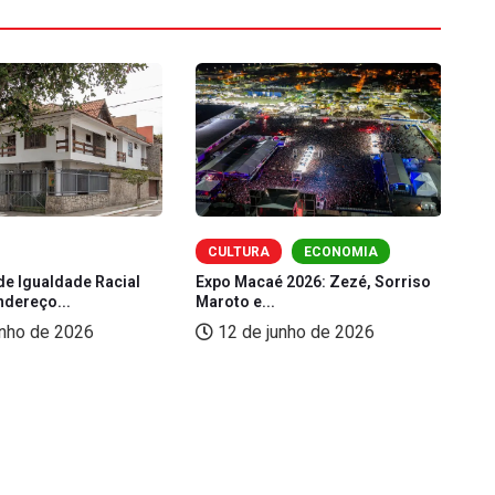
CULTURA
ECONOMIA
de Igualdade Racial
Expo Macaé 2026: Zezé, Sorriso
Fe
ndereço...
Maroto e...
(L
unho de 2026
12 de junho de 2026