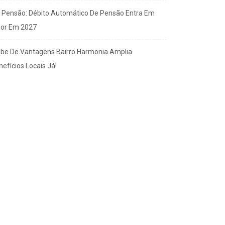
x Pensão: Débito Automático De Pensão Entra Em
gor Em 2027
ube De Vantagens Bairro Harmonia Amplia
efícios Locais Já!