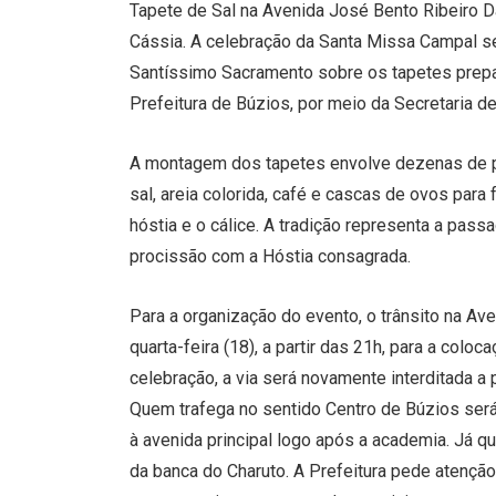
Tapete de Sal na Avenida José Bento Ribeiro Da
Cássia. A celebração da Santa Missa Campal se
Santíssimo Sacramento sobre os tapetes prepa
Prefeitura de Búzios, por meio da Secretaria de
A montagem dos tapetes envolve dezenas de p
sal, areia colorida, café e cascas de ovos par
hóstia e o cálice. A tradição representa a pas
procissão com a Hóstia consagrada.
Para a organização do evento, o trânsito na A
quarta-feira (18), a partir das 21h, para a coloca
celebração, a via será novamente interditada a
Quem trafega no sentido Centro de Búzios será d
à avenida principal logo após a academia. Já q
da banca do Charuto. A Prefeitura pede atençã