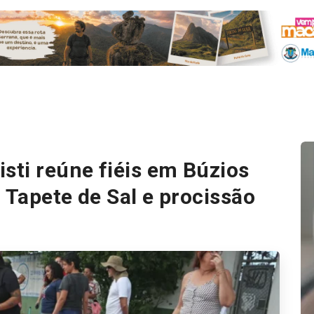
sti reúne fiéis em Búzios
 Tapete de Sal e procissão