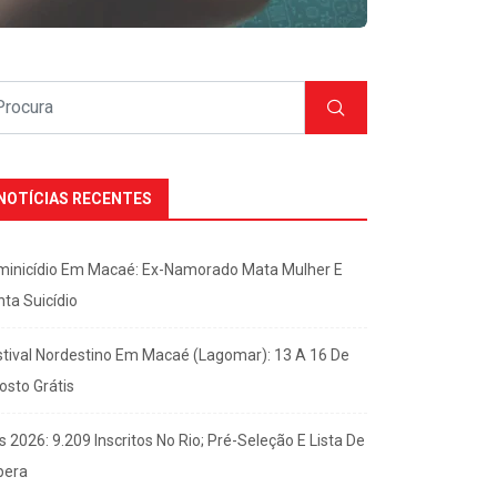
NOTÍCIAS RECENTES
minicídio Em Macaé: Ex-Namorado Mata Mulher E
nta Suicídio
stival Nordestino Em Macaé (Lagomar): 13 A 16 De
osto Grátis
s 2026: 9.209 Inscritos No Rio; Pré-Seleção E Lista De
pera