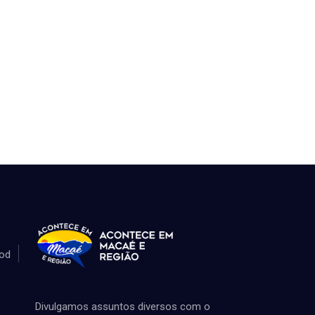
od
Divulgamos assuntos diversos com o