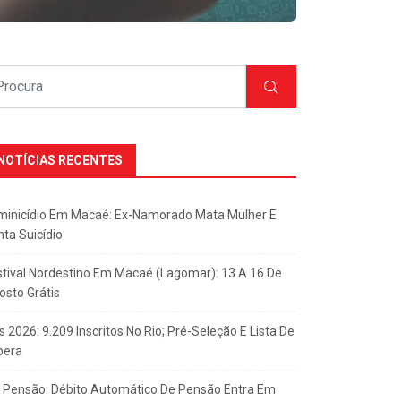
NOTÍCIAS RECENTES
minicídio Em Macaé: Ex-Namorado Mata Mulher E
nta Suicídio
stival Nordestino Em Macaé (Lagomar): 13 A 16 De
osto Grátis
s 2026: 9.209 Inscritos No Rio; Pré-Seleção E Lista De
pera
x Pensão: Débito Automático De Pensão Entra Em