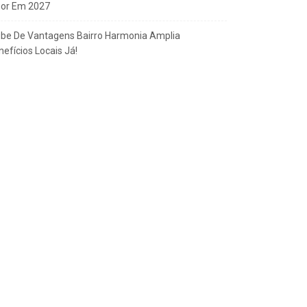
gor Em 2027
ube De Vantagens Bairro Harmonia Amplia
efícios Locais Já!