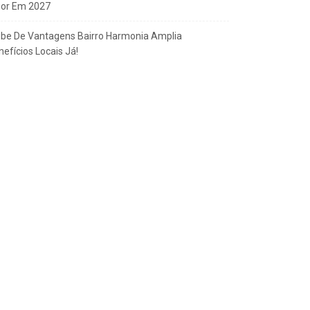
gor Em 2027
ube De Vantagens Bairro Harmonia Amplia
efícios Locais Já!