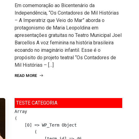
Em comemoração ao Bicentenário da
Independência, “Os Contadores de Mil Histórias
– A Imperatriz que Veio do Mar” aborda o
protagonismo de Maria Leopoldina em
apresentações gratuitas no Teatro Municipal Joel
Barcellos A voz feminina na história brasileira
ecoando no imaginário infantil. Esse é o
propósito do projeto teatral “Os Contadores de
Mil Histórias – […]
READ MORE
TESTE CATEGORIA
Array

(

    [0] => WP_Term Object

        (

            [term_id] => 46
