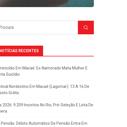
NOTÍCIAS RECENTES
minicídio Em Macaé: Ex-Namorado Mata Mulher E
nta Suicídio
stival Nordestino Em Macaé (Lagomar): 13 A 16 De
osto Grátis
s 2026: 9.209 Inscritos No Rio; Pré-Seleção E Lista De
pera
x Pensão: Débito Automático De Pensão Entra Em