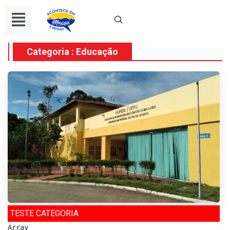
Categoria : Educação
TESTE CATEGORIA
Array
