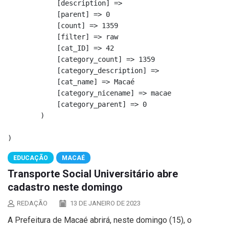
            [description] => 

            [parent] => 0

            [count] => 1359

            [filter] => raw

            [cat_ID] => 42

            [category_count] => 1359

            [category_description] => 

            [cat_name] => Macaé

            [category_nicename] => macae

            [category_parent] => 0

        )

EDUCAÇÃO
MACAÉ
Transporte Social Universitário abre
cadastro neste domingo
REDAÇÃO
13 DE JANEIRO DE 2023
A Prefeitura de Macaé abrirá, neste domingo (15), o