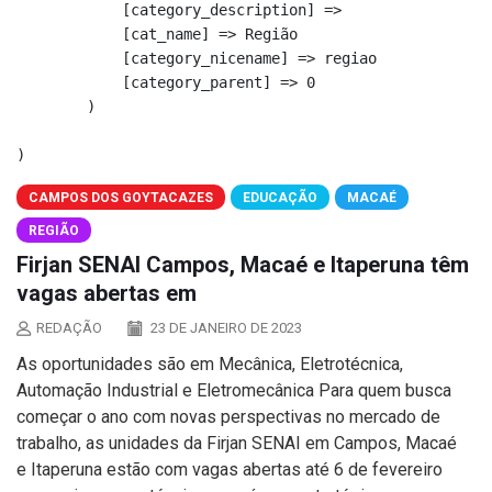
            [category_description] => 

            [cat_name] => Região

            [category_nicename] => regiao

            [category_parent] => 0

        )

CAMPOS DOS GOYTACAZES
EDUCAÇÃO
MACAÉ
REGIÃO
Firjan SENAI Campos, Macaé e Itaperuna têm
vagas abertas em
REDAÇÃO
23 DE JANEIRO DE 2023
As oportunidades são em Mecânica, Eletrotécnica,
Automação Industrial e Eletromecânica Para quem busca
começar o ano com novas perspectivas no mercado de
trabalho, as unidades da Firjan SENAI em Campos, Macaé
e Itaperuna estão com vagas abertas até 6 de fevereiro