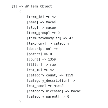
    [1] => WP_Term Object

        (

            [term_id] => 42

            [name] => Macaé

            [slug] => macae

            [term_group] => 0

            [term_taxonomy_id] => 42

            [taxonomy] => category

            [description] => 

            [parent] => 0

            [count] => 1359

            [filter] => raw

            [cat_ID] => 42

            [category_count] => 1359

            [category_description] => 

            [cat_name] => Macaé

            [category_nicename] => macae

            [category_parent] => 0

        )
