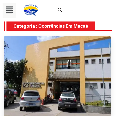
Categoria : Ocorrências Em Macaé