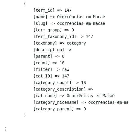
        (

            [term_id] => 147

            [name] => Ocorrências em Macaé

            [slug] => ocorrencias-em-macae

            [term_group] => 0

            [term_taxonomy_id] => 147

            [taxonomy] => category

            [description] => 

            [parent] => 0

            [count] => 16

            [filter] => raw

            [cat_ID] => 147

            [category_count] => 16

            [category_description] => 

            [cat_name] => Ocorrências em Macaé

            [category_nicename] => ocorrencias-em-macae
            [category_parent] => 0

        )
