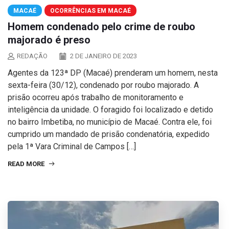
MACAÉ
OCORRÊNCIAS EM MACAÉ
Homem condenado pelo crime de roubo
majorado é preso
REDAÇÃO
2 DE JANEIRO DE 2023
Agentes da 123ª DP (Macaé) prenderam um homem, nesta
sexta-feira (30/12), condenado por roubo majorado. A
prisão ocorreu após trabalho de monitoramento e
inteligência da unidade. O foragido foi localizado e detido
no bairro Imbetiba, no município de Macaé. Contra ele, foi
cumprido um mandado de prisão condenatória, expedido
pela 1ª Vara Criminal de Campos […]
READ MORE