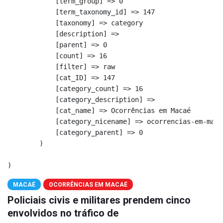
            [term_group] => 0

            [term_taxonomy_id] => 147

            [taxonomy] => category

            [description] => 

            [parent] => 0

            [count] => 16

            [filter] => raw

            [cat_ID] => 147

            [category_count] => 16

            [category_description] => 

            [cat_name] => Ocorrências em Macaé

            [category_nicename] => ocorrencias-em-macae
            [category_parent] => 0

        )

MACAÉ
OCORRÊNCIAS EM MACAÉ
Policiais civis e militares prendem cinco
envolvidos no tráfico de