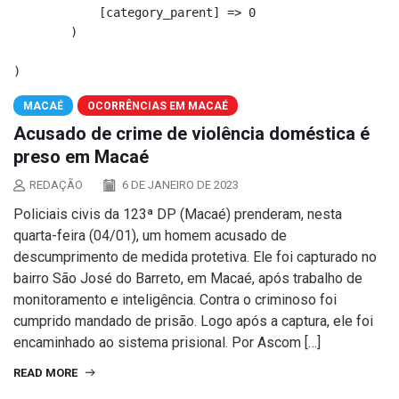
            [category_parent] => 0

        )

MACAÉ
OCORRÊNCIAS EM MACAÉ
Acusado de crime de violência doméstica é
preso em Macaé
REDAÇÃO
6 DE JANEIRO DE 2023
Policiais civis da 123ª DP (Macaé) prenderam, nesta
quarta-feira (04/01), um homem acusado de
descumprimento de medida protetiva. Ele foi capturado no
bairro São José do Barreto, em Macaé, após trabalho de
monitoramento e inteligência. Contra o criminoso foi
cumprido mandado de prisão. Logo após a captura, ele foi
encaminhado ao sistema prisional. Por Ascom […]
READ MORE