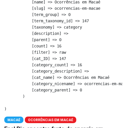
            [name] => Ocorrências em Macaé

            [slug] => ocorrencias-em-macae

            [term_group] => 0

            [term_taxonomy_id] => 147

            [taxonomy] => category

            [description] => 

            [parent] => 0

            [count] => 16

            [filter] => raw

            [cat_ID] => 147

            [category_count] => 16

            [category_description] => 

            [cat_name] => Ocorrências em Macaé

            [category_nicename] => ocorrencias-em-macae
            [category_parent] => 0

        )

MACAÉ
OCORRÊNCIAS EM MACAÉ