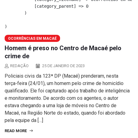
            [category_parent] => 0

        )

OCORRÊNCIAS EM MACAÉ
Homem é preso no Centro de Macaé pelo
crime de
REDAÇÃO
25 DE JANEIRO DE 2023
Policiais civis da 123ª DP (Macaé) prenderam, nesta
terça-feira (24/01), um homem pelo crime de homicídio
qualificado. Ele foi capturado após trabalho de inteligência
e monitoramento. De acordo com os agentes, o autor
estava chegando a uma loja de móveis no Centro de
Macaé, na Região Norte do estado, quando foi abordado
pela equipe da […]
READ MORE