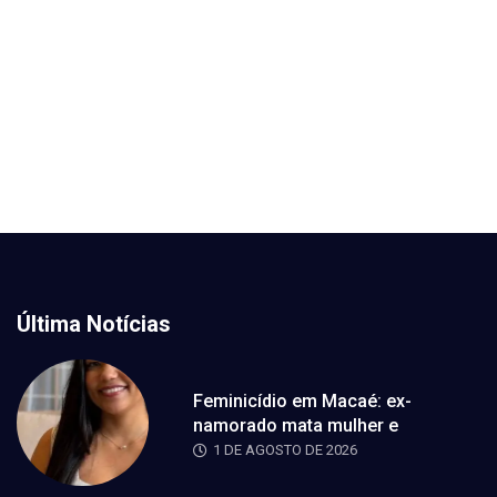
Última Notícias
Feminicídio em Macaé: ex-
namorado mata mulher e
1 DE AGOSTO DE 2026