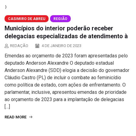
CASIMIRO DE ABREU
REGIÃO
Municípios do interior poderão receber
delegacias especializadas de atendimento à
REDAÇÃO
4 DE JANEIRO DE 2023
Emendas ao orçamento de 2023 foram apresentadas pelo
deputado Anderson Alexandre O deputado estadual
Anderson Alexandre (SDD) elogia a decisão do governador
Cláudio Castro (PL) de incluir o combate ao feminicídio
como política de estado, com ações de enfrentamento. O
parlamentar, inclusive, apresentou emendas de prioridade
ao orçamento de 2023 para a implantação de delegacias
[…]
READ MORE