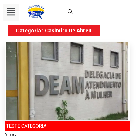
Categoria : Casimiro De Abreu
TESTE CATEGORIA
Array
