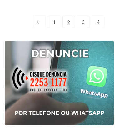
1
2
3
4