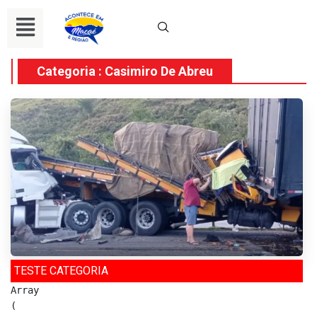
Categoria : Casimiro De Abreu
TESTE CATEGORIA
Array

(
