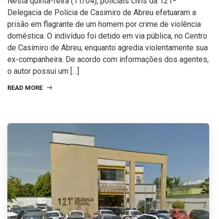
Nesta quinta-feira (11/04), policiais civis da 121ª
Delegacia de Polícia de Casimiro de Abreu efetuaram a
prisão em flagrante de um homem por crime de violência
doméstica. O indivíduo foi detido em via pública, no Centro
de Casimiro de Abreu, enquanto agredia violentamente sua
ex-companheira. De acordo com informações dos agentes,
o autor possui um […]
READ MORE