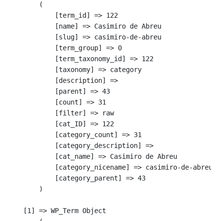
        (

            [term_id] => 122

            [name] => Casimiro de Abreu

            [slug] => casimiro-de-abreu

            [term_group] => 0

            [term_taxonomy_id] => 122

            [taxonomy] => category

            [description] => 

            [parent] => 43

            [count] => 31

            [filter] => raw

            [cat_ID] => 122

            [category_count] => 31

            [category_description] => 

            [cat_name] => Casimiro de Abreu

            [category_nicename] => casimiro-de-abreu

            [category_parent] => 43

        )

    [1] => WP_Term Object
