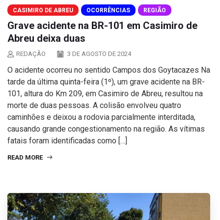
CASIMIRO DE ABREU
OCORRÊNCIAS
REGIÃO
Grave acidente na BR-101 em Casimiro de
Abreu deixa duas
REDAÇÃO
3 DE AGOSTO DE 2024
O acidente ocorreu no sentido Campos dos Goytacazes Na
tarde da última quinta-feira (1º), um grave acidente na BR-
101, altura do Km 209, em Casimiro de Abreu, resultou na
morte de duas pessoas. A colisão envolveu quatro
caminhões e deixou a rodovia parcialmente interditada,
causando grande congestionamento na região. As vítimas
fatais foram identificadas como […]
READ MORE