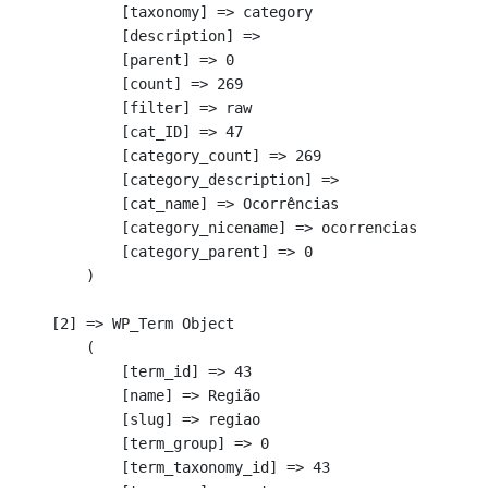
            [taxonomy] => category

            [description] => 

            [parent] => 0

            [count] => 269

            [filter] => raw

            [cat_ID] => 47

            [category_count] => 269

            [category_description] => 

            [cat_name] => Ocorrências

            [category_nicename] => ocorrencias

            [category_parent] => 0

        )

    [2] => WP_Term Object

        (

            [term_id] => 43

            [name] => Região

            [slug] => regiao

            [term_group] => 0

            [term_taxonomy_id] => 43
