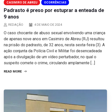
CASIMIRO DE ABREU
OCORRÊNCIAS
Padrasto é preso por estuprar a enteada de
9 anos
REDAÇÃO
4 DE MAIO DE 2024
O caso chocante de abuso sexual envolvendo uma criança
de apenas nove anos em Casimiro de Abreu (RJ) resultou
na prisão do padrasto, de 32 anos, nesta sexta-feira (3). A
ação conjunta da Polícia Civil e Militar foi desencadeada
após a divulgação de um vídeo perturbador, no qual o
suspeito comete o crime, circulando amplamente […]
READ MORE