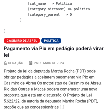
            [cat_name] => Política

            [category_nicename] => politica

            [category_parent] => 0

        )

CASIMIRO DE ABREU
POLÍTICA
Pagamento via Pix em pedágio poderá virar
lei
REDAÇÃO
25 DE MAIO DE 2024
Projeto de lei da deputada Martha Rocha (PDT) pode
obrigar pedágios a aceitarem pagamento via Pix em
Casimiro de Abreu Os motoristas de Casimiro de Abreu,
Rio das Ostras e Macaé podem comemorar uma nova
proposta que está em discussão. O Projeto de Lei
5.622/22, de autoria da deputada Martha Rocha (PDT),
propõe que as concessionárias […]