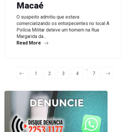
Macaé
O suspeito admitiu que estava
comercializando os entorpecentes no local A
Polícia Militar deteve um homem na Rua
Margarida da…
Read More
···
1
2
3
4
7