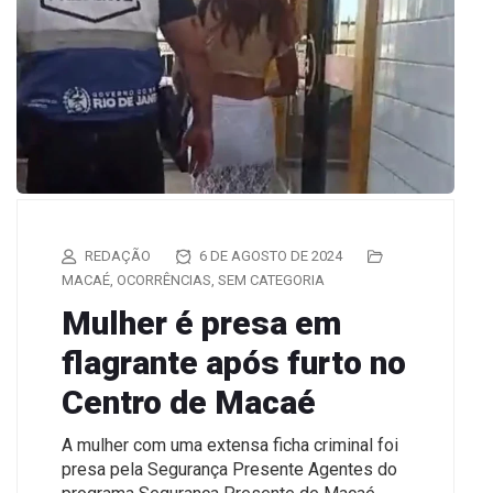
REDAÇÃO
6 DE AGOSTO DE 2024
MACAÉ
,
OCORRÊNCIAS
,
SEM CATEGORIA
Mulher é presa em
flagrante após furto no
Centro de Macaé
A mulher com uma extensa ficha criminal foi
presa pela Segurança Presente Agentes do