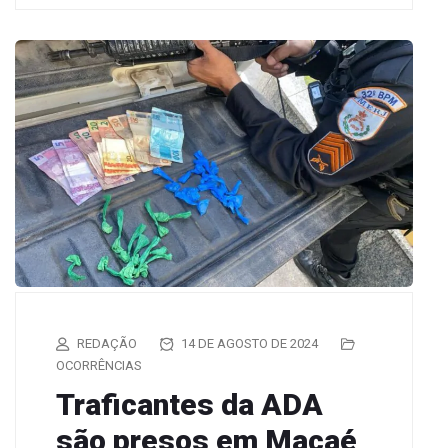
REDAÇÃO
14 DE AGOSTO DE 2024
OCORRÊNCIAS
Traficantes da ADA
são presos em Macaé