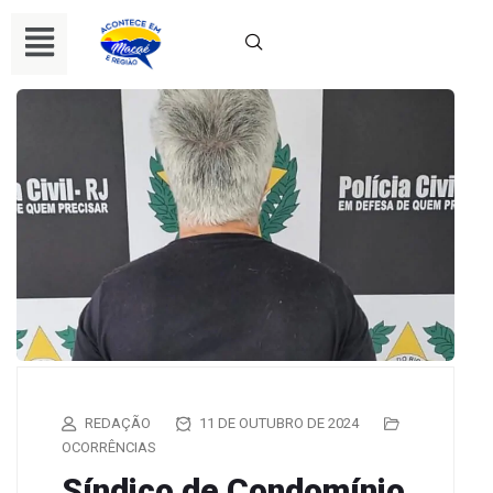
REDAÇÃO
11 DE OUTUBRO DE 2024
OCORRÊNCIAS
Síndico de Condomínio