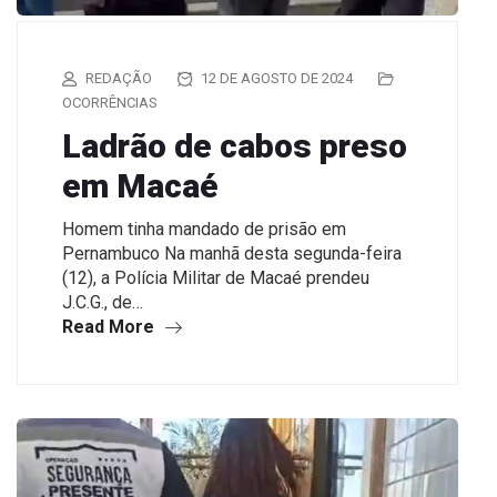
REDAÇÃO
12 DE AGOSTO DE 2024
OCORRÊNCIAS
Ladrão de cabos preso
em Macaé
Homem tinha mandado de prisão em
Pernambuco Na manhã desta segunda-feira
(12), a Polícia Militar de Macaé prendeu
J.C.G., de…
Read More