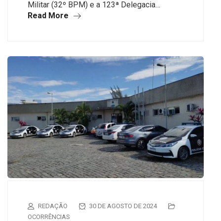
Militar (32º BPM) e a 123ª Delegacia…
Read More
REDAÇÃO
30 DE AGOSTO DE 2024
OCORRÊNCIAS