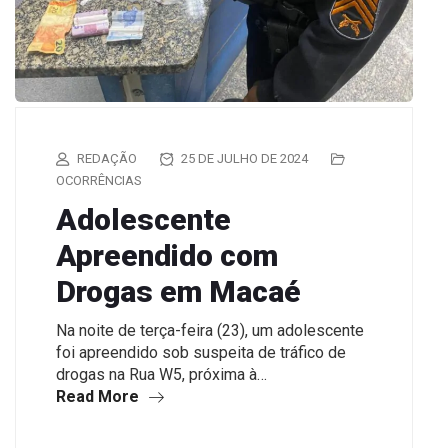
REDAÇÃO
25 DE JULHO DE 2024
OCORRÊNCIAS
Adolescente
Apreendido com
Drogas em Macaé
Na noite de terça-feira (23), um adolescente
foi apreendido sob suspeita de tráfico de
drogas na Rua W5, próxima à…
Read More