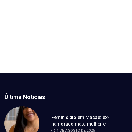
Última Notícias
Feminicídio em Macaé: ex-
namorado mata mulher e
1 DE AGOSTO DE 2026