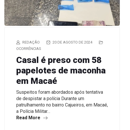
REDAÇÃO
20 DE AGOSTO DE 2024
OCORRÊNCIAS
Casal é preso com 58
papelotes de maconha
em Macaé
Suspeitos foram abordados após tentativa
de despistar a polícia Durante um
patrulhamento no bairro Cajueiros, em Macaé,
a Polícia Militar…
Read More