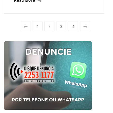
Read More
1
2
3
4