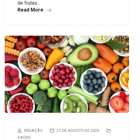
de frutas…
Read More
REDAÇÃO
21 DE AGOSTO DE 2023
SAÚDE