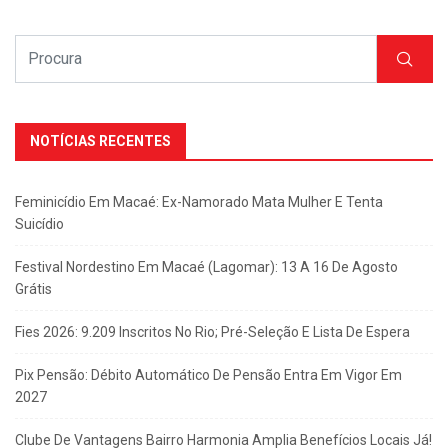
NOTÍCIAS RECENTES
Feminicídio Em Macaé: Ex-Namorado Mata Mulher E Tenta
Suicídio
Festival Nordestino Em Macaé (Lagomar): 13 A 16 De Agosto
Grátis
Fies 2026: 9.209 Inscritos No Rio; Pré-Seleção E Lista De Espera
Pix Pensão: Débito Automático De Pensão Entra Em Vigor Em
2027
Clube De Vantagens Bairro Harmonia Amplia Benefícios Locais Já!