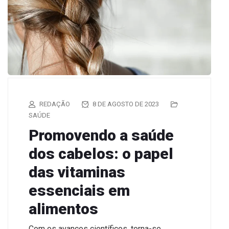
REDAÇÃO
8 DE AGOSTO DE 2023
SAÚDE
Promovendo a saúde
dos cabelos: o papel
das vitaminas
essenciais em
alimentos
Com os avanços científicos, torna-se