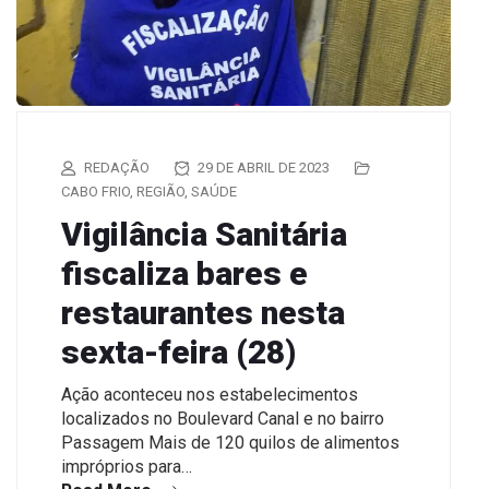
REDAÇÃO
29 DE ABRIL DE 2023
CABO FRIO
,
REGIÃO
,
SAÚDE
Vigilância Sanitária
fiscaliza bares e
restaurantes nesta
sexta-feira (28)
Ação aconteceu nos estabelecimentos
localizados no Boulevard Canal e no bairro
Passagem Mais de 120 quilos de alimentos
impróprios para…