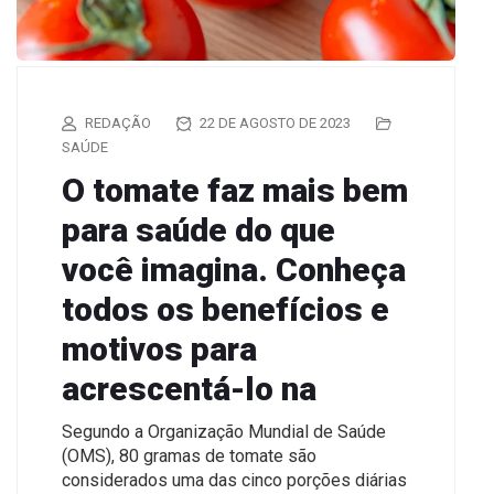
REDAÇÃO
22 DE AGOSTO DE 2023
SAÚDE
O tomate faz mais bem
para saúde do que
você imagina. Conheça
todos os benefícios e
motivos para
acrescentá-lo na
Segundo a Organização Mundial de Saúde
(OMS), 80 gramas de tomate são
considerados uma das cinco porções diárias