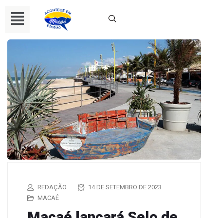
REDAÇÃO
14 DE SETEMBRO DE 2023
MACAÉ
Macaé lançará Selo de