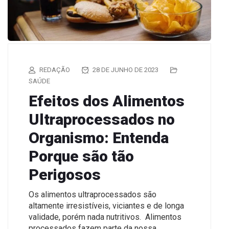
REDAÇÃO
28 DE JUNHO DE 2023
SAÚDE
Efeitos dos Alimentos
Ultraprocessados no
Organismo: Entenda
Porque são tão
Perigosos
Os alimentos ultraprocessados são
altamente irresistíveis, viciantes e de longa
validade, porém nada nutritivos. Alimentos
processados fazem parte da nossa…