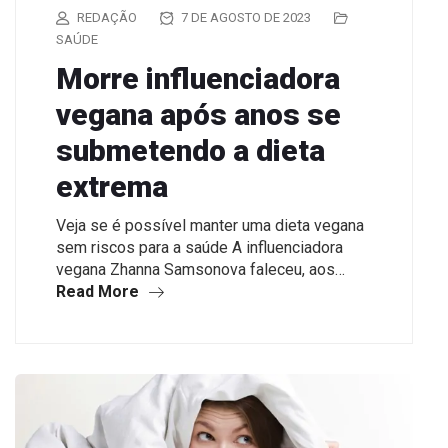
REDAÇÃO
7 DE AGOSTO DE 2023
SAÚDE
Morre influenciadora
vegana após anos se
submetendo a dieta
extrema
Veja se é possível manter uma dieta vegana
sem riscos para a saúde A influenciadora
vegana Zhanna Samsonova faleceu, aos…
Read More