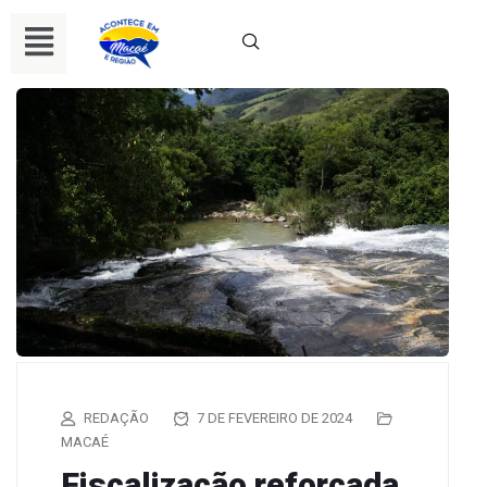
REDAÇÃO
7 DE FEVEREIRO DE 2024
MACAÉ
Fiscalização reforçada