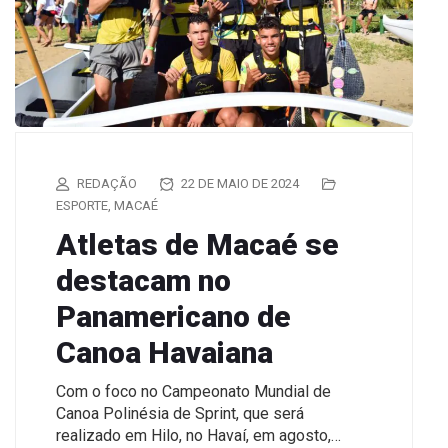
REDAÇÃO
22 DE MAIO DE 2024
ESPORTE
,
MACAÉ
Atletas de Macaé se
destacam no
Panamericano de
Canoa Havaiana
Com o foco no Campeonato Mundial de
Canoa Polinésia de Sprint, que será
realizado em Hilo, no Havaí, em agosto,…