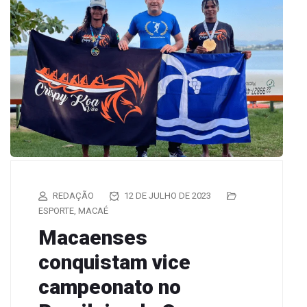
REDAÇÃO
12 DE JULHO DE 2023
ESPORTE
,
MACAÉ
Macaenses
conquistam vice
campeonato no