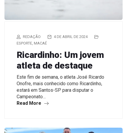
REDAÇÃO
4 DE ABRIL DE 2024
ESPORTE
,
MACAÉ
Ricardinho: Um jovem
atleta de destaque
Este fim de semana, o atleta José Ricardo
Onofre, mais conhecido como Ricardinho,
estará em Santos-SP para disputar o
Campeonato…
Read More