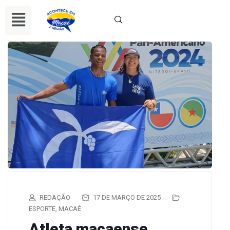
REDAÇÃO
17 DE MARÇO DE 2025
ESPORTE
,
MACAÉ
Atleta macaense