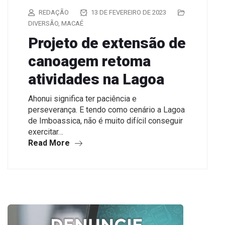
REDAÇÃO
13 DE FEVEREIRO DE 2023
DIVERSÃO
,
MACAÉ
Projeto de extensão de
canoagem retoma
atividades na Lagoa
Ahonui significa ter paciência e
perseverança. E tendo como cenário a Lagoa
de Imboassica, não é muito difícil conseguir
exercitar…
Read More