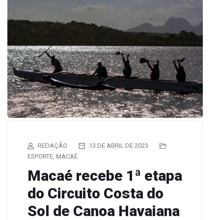
REDAÇÃO
13 DE ABRIL DE 2023
ESPORTE
,
MACAÉ
Macaé recebe 1ª etapa
do Circuito Costa do
Sol de Canoa Havaiana