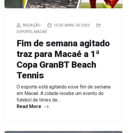
REDAÇÃO
15 DE ABRIL DE 2023
ESPORTE
,
MACAÉ
Fim de semana agitado
traz para Macaé a 1ª
Copa GranBT Beach
Tennis
O esporte está agitando esse fim de semana
em Macaé. A cidade recebe um evento do
futebol de times de…
Read More