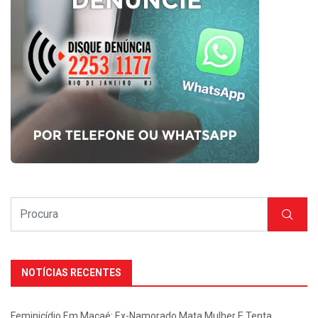
NOTÍCIAS RECENTES
Feminicídio Em Macaé: Ex-Namorado Mata Mulher E Tenta