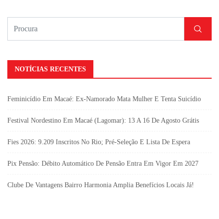
NOTÍCIAS RECENTES
Feminicídio Em Macaé: Ex-Namorado Mata Mulher E Tenta Suicídio
Festival Nordestino Em Macaé (Lagomar): 13 A 16 De Agosto Grátis
Fies 2026: 9.209 Inscritos No Rio; Pré-Seleção E Lista De Espera
Pix Pensão: Débito Automático De Pensão Entra Em Vigor Em 2027
Clube De Vantagens Bairro Harmonia Amplia Benefícios Locais Já!