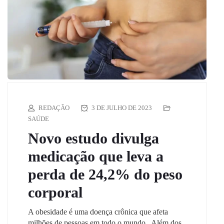
REDAÇÃO
3 DE JULHO DE 2023
SAÚDE
Novo estudo divulga
medicação que leva a
perda de 24,2% do peso
corporal
A obesidade é uma doença crônica que afeta
milhões de pessoas em todo o mundo. Além dos