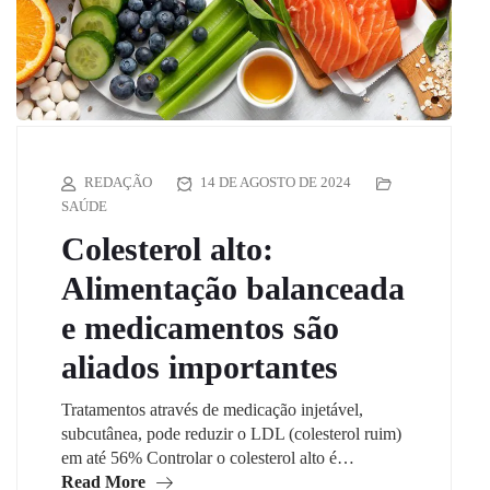
REDAÇÃO
14 DE AGOSTO DE 2024
SAÚDE
Colesterol alto:
Alimentação balanceada
e medicamentos são
aliados importantes
Tratamentos através de medicação injetável,
subcutânea, pode reduzir o LDL (colesterol ruim)
em até 56% Controlar o colesterol alto é…
Read More