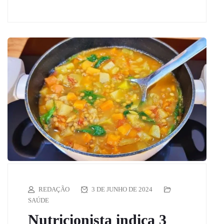
REDAÇÃO
3 DE JUNHO DE 2024
SAÚDE
Nutricionista indica 3