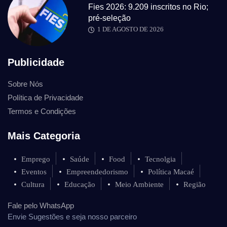
Fies 2026: 9.209 inscritos no Rio;
pré-seleção
1 DE AGOSTO DE 2026
Publicidade
Sobre Nós
Política de Privacidade
Termos e Condições
Mais Categoria
Emprego
Saúde
Food
Tecnolgia
Eventos
Empreendedorismo
Política Macaé
Cultura
Educação
Meio Ambiente
Região
Fale pelo WhatsApp
Envie Sugestões e seja nosso parceiro