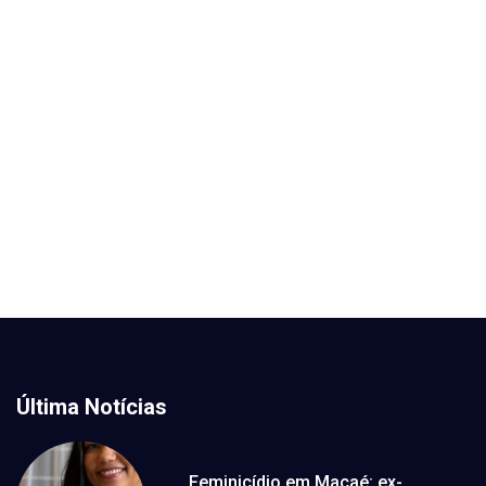
Última Notícias
Feminicídio em Macaé: ex-