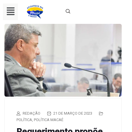
REDAÇÃO
21 DE MARÇO DE 2023
POLÍTICA
,
POLÍTICA MACAÉ
Requerimento propõe