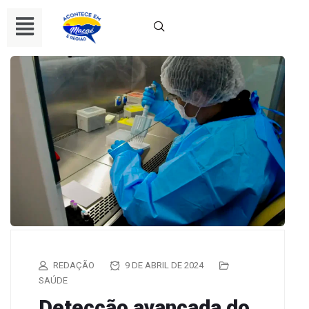
REDAÇÃO
9 DE ABRIL DE 2024
SAÚDE
Detecção avançada do