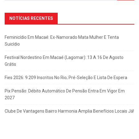
NOTÍCIAS RECENTES
Feminicídio Em Macaé: Ex-Namorado Mata Mulher E Tenta
Suicídio
Festival Nordestino Em Macaé (Lagomar): 13 A 16 De Agosto
Grátis
Fies 2026: 9.209 Inscritos No Rio; Pré-Seleção E Lista De Espera
Pix Pensão: Débito Automático De Pensão Entra Em Vigor Em
2027
Clube De Vantagens Bairro Harmonia Amplia Benefícios Locais Já!