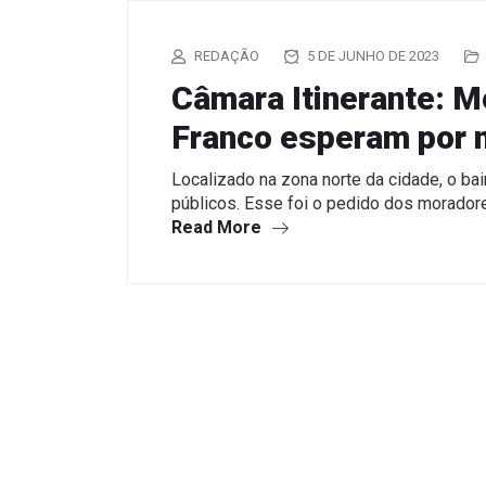
REDAÇÃO
5 DE JUNHO DE 2023
Câmara Itinerante: 
Franco esperam por 
Localizado na zona norte da cidade, o ba
públicos. Esse foi o pedido dos morado
Read More