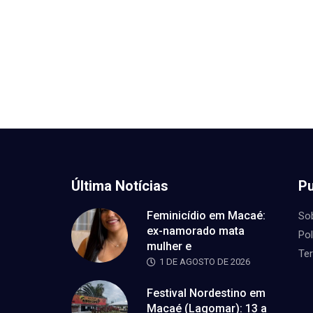
Última Notícias
Pu
Feminicídio em Macaé:
So
ex-namorado mata
Pol
mulher e
Te
1 DE AGOSTO DE 2026
Festival Nordestino em
Macaé (Lagomar): 13 a