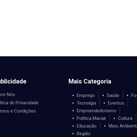
blicidade
Mais Categoria
bre Nós
Emprego
Saúde
Fo
ítica de Privacidade
Tecnolgia
Eventos
Empreendedorismo
rmos e Condições
Política Macaé
Cultura
Educação
Meio Ambient
Região