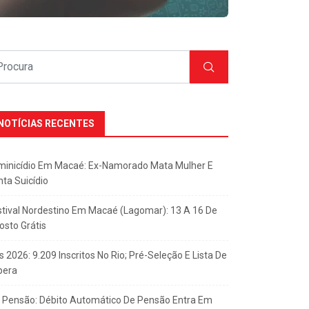
NOTÍCIAS RECENTES
minicídio Em Macaé: Ex-Namorado Mata Mulher E
nta Suicídio
stival Nordestino Em Macaé (Lagomar): 13 A 16 De
osto Grátis
s 2026: 9.209 Inscritos No Rio; Pré-Seleção E Lista De
pera
x Pensão: Débito Automático De Pensão Entra Em