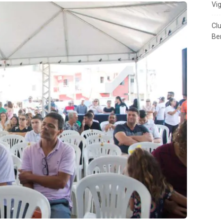
Vi
Cl
Ben