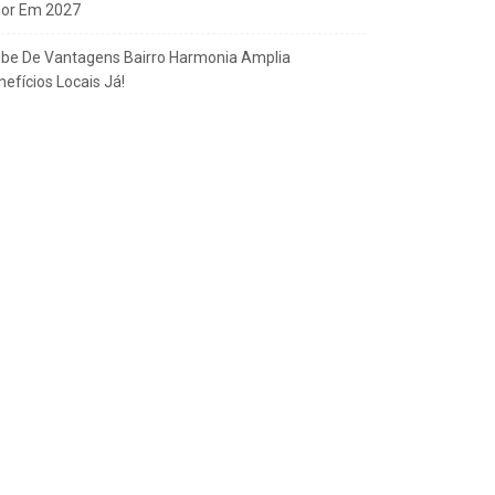
gor Em 2027
ube De Vantagens Bairro Harmonia Amplia
efícios Locais Já!