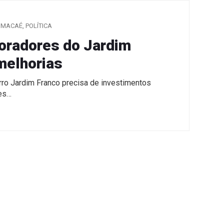
MACAÉ
,
POLÍTICA
Moradores do Jardim
melhorias
irro Jardim Franco precisa de investimentos
res…