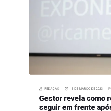
REDAÇÃO
13 DE MARÇO DE 2023
Gestor revela como re
seguir em frente ap