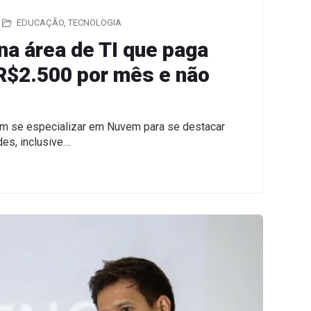
EDUCAÇÃO
,
TECNOLOGIA
na área de TI que paga
é R$2.500 por mês e não
em se especializar em Nuvem para se destacar
es, inclusive…