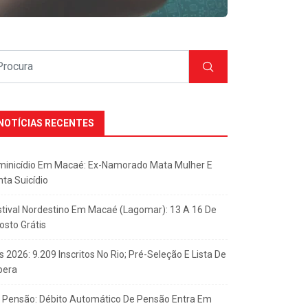
NOTÍCIAS RECENTES
minicídio Em Macaé: Ex-Namorado Mata Mulher E
nta Suicídio
stival Nordestino Em Macaé (Lagomar): 13 A 16 De
osto Grátis
s 2026: 9.209 Inscritos No Rio; Pré-Seleção E Lista De
pera
x Pensão: Débito Automático De Pensão Entra Em