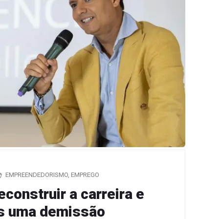
EMPREENDEDORISMO
,
EMPREGO
construir a carreira e
ós uma demissão