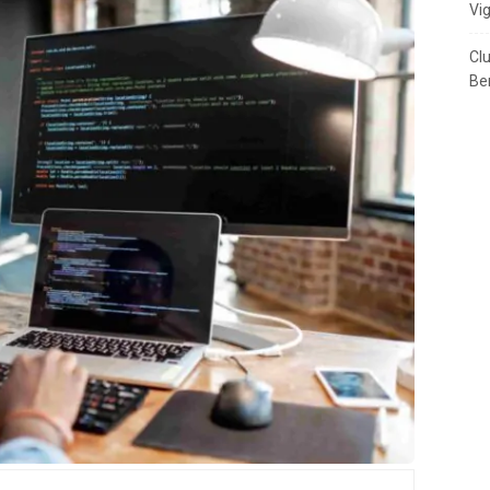
Vi
Cl
Ben