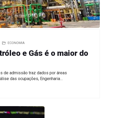
ECONOMIA
tróleo e Gás é o maior do
os de admissão traz dados por áreas
álise das ocupações, Engenharia…