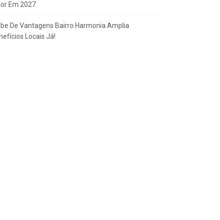
gor Em 2027
ube De Vantagens Bairro Harmonia Amplia
efícios Locais Já!