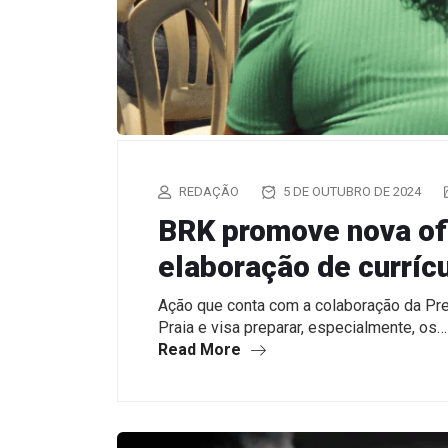
REDAÇÃO
5 DE OUTUBRO DE 2024
BRK promove nova ofi
elaboração de currí
Ação que conta com a colaboração da Pr
Praia e visa preparar, especialmente, os…
Read More