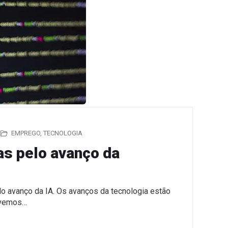
EMPREGO
,
TECNOLOGIA
s pelo avanço da
o avanço da IA. Os avanços da tecnologia estão
ivemos…