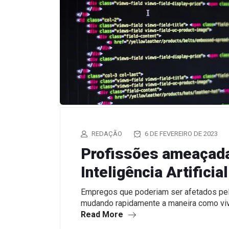
REDAÇÃO
6 DE FEVEREIRO DE 2023
Profissões ameaçada
Inteligência Artificial
Empregos que poderiam ser afetados pel
mudando rapidamente a maneira como v
Read More