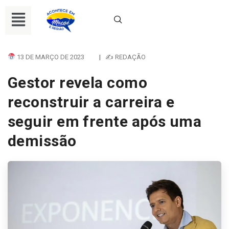
13 DE MARÇO DE 2023
|
✍ REDAÇÃO
Gestor revela como
reconstruir a carreira e
seguir em frente após uma
demissão