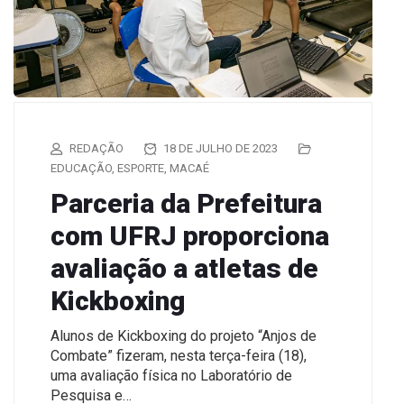
REDAÇÃO
18 DE JULHO DE 2023
EDUCAÇÃO
,
ESPORTE
,
MACAÉ
Parceria da Prefeitura
com UFRJ proporciona
avaliação a atletas de
Kickboxing
Alunos de Kickboxing do projeto “Anjos de
Combate” fizeram, nesta terça-feira (18),
uma avaliação física no Laboratório de
Pesquisa e…