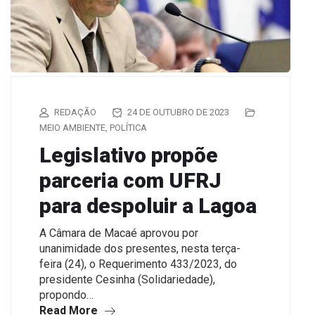
REDAÇÃO
24 DE OUTUBRO DE 2023
MEIO AMBIENTE
,
POLÍTICA
Legislativo propõe
parceria com UFRJ
para despoluir a Lagoa
A Câmara de Macaé aprovou por
unanimidade dos presentes, nesta terça-
feira (24), o Requerimento 433/2023, do
presidente Cesinha (Solidariedade),
propondo…
Read More