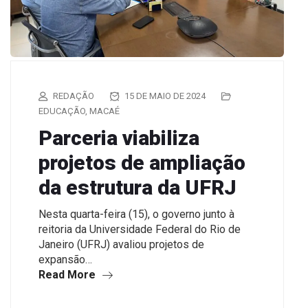
REDAÇÃO
15 DE MAIO DE 2024
EDUCAÇÃO
,
MACAÉ
Parceria viabiliza
projetos de ampliação
da estrutura da UFRJ
Nesta quarta-feira (15), o governo junto à
reitoria da Universidade Federal do Rio de
Janeiro (UFRJ) avaliou projetos de
expansão…
Read More