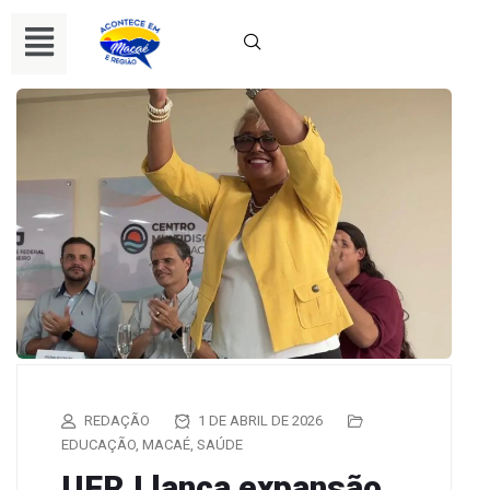
REDAÇÃO
1 DE ABRIL DE 2026
EDUCAÇÃO
,
MACAÉ
,
SAÚDE
UFRJ lança expansão