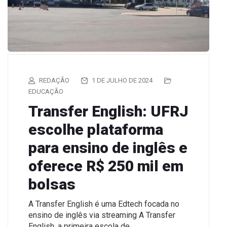
REDAÇÃO
1 DE JULHO DE 2024
EDUCAÇÃO
Transfer English: UFRJ
escolhe plataforma
para ensino de inglês e
oferece R$ 250 mil em
bolsas
A Transfer English é uma Edtech focada no
ensino de inglês via streaming A Transfer
English, a primeira escola de…