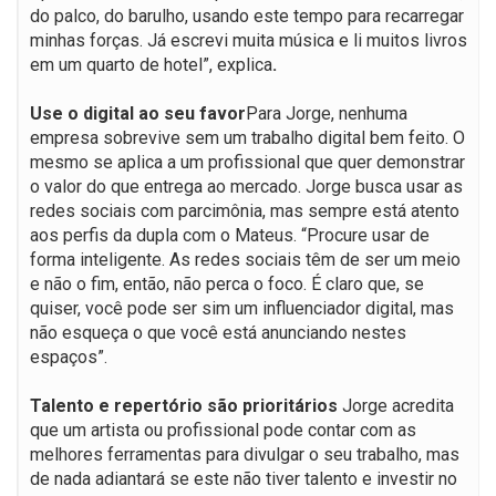
do palco, do barulho, usando este tempo para recarregar
minhas forças. Já escrevi muita música e li muitos livros
em um quarto de hotel”, explica
.
Use o digital ao seu favor
Para Jorge, nenhuma
empresa sobrevive sem um trabalho digital bem feito. O
mesmo se aplica a um profissional que quer demonstrar
o valor do que entrega ao mercado. Jorge busca usar as
redes sociais com parcimônia, mas sempre está atento
aos perfis da dupla com o Mateus. “Procure usar de
forma inteligente. As redes sociais têm de ser um meio
e não o fim, então, não perca o foco. É claro que, se
quiser, você pode ser sim um influenciador digital, mas
não esqueça o que você está anunciando nestes
espaços”.
Talento e repertório são prioritários
Jorge acredita
que um artista ou profissional pode contar com as
melhores ferramentas para divulgar o seu trabalho, mas
de nada adiantará se este não tiver talento e investir no