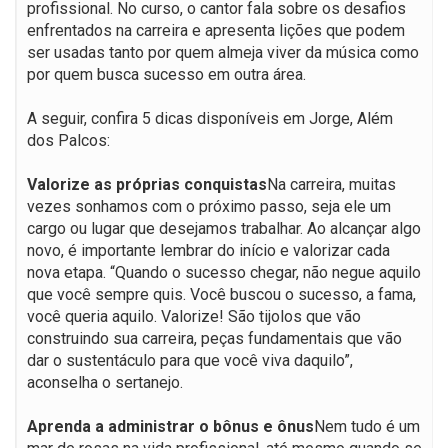
profissional. No curso, o cantor fala sobre os desafios
enfrentados na carreira e apresenta lições que podem
ser usadas tanto por quem almeja viver da música como
por quem busca sucesso em outra área.
A seguir, confira 5 dicas disponíveis em Jorge, Além
dos Palcos:
Valorize as próprias conquistas
Na carreira, muitas
vezes sonhamos com o próximo passo, seja ele um
cargo ou lugar que desejamos trabalhar. Ao alcançar algo
novo, é importante lembrar do início e valorizar cada
nova etapa. “Quando o sucesso chegar, não negue aquilo
que você sempre quis. Você buscou o sucesso, a fama,
você queria aquilo. Valorize! São tijolos que vão
construindo sua carreira, peças fundamentais que vão
dar o sustentáculo para que você viva daquilo”,
aconselha o sertanejo.
Aprenda a administrar o bônus e ônus
Nem tudo é um