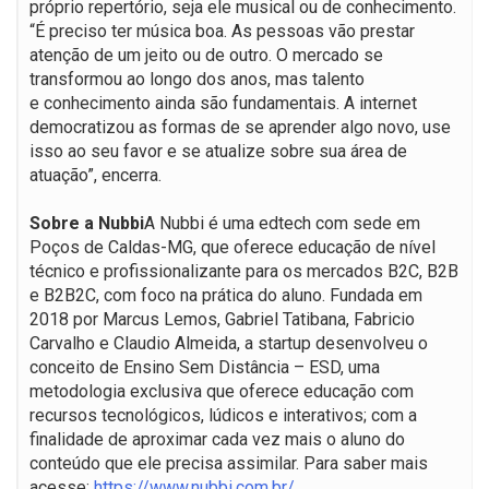
próprio repertório, seja ele musical ou de conhecimento.
“É preciso ter música boa. As pessoas vão prestar
atenção de um jeito ou de outro. O mercado se
transformou ao longo dos anos, mas talento
e conhecimento ainda são fundamentais. A internet
democratizou as formas de se aprender algo novo, use
isso ao seu favor e se atualize sobre sua área de
atuação”, encerra.
Sobre a Nubbi
A Nubbi é uma edtech com sede em
Poços de Caldas-MG, que oferece educação de nível
técnico e profissionalizante para os mercados B2C, B2B
e B2B2C, com foco na prática do aluno. Fundada em
2018 por Marcus Lemos, Gabriel Tatibana, Fabricio
Carvalho e Claudio Almeida, a startup desenvolveu o
conceito de Ensino Sem Distância – ESD, uma
metodologia exclusiva que oferece educação com
recursos tecnológicos, lúdicos e interativos; com a
finalidade de aproximar cada vez mais o aluno do
conteúdo que ele precisa assimilar. Para saber mais
acesse:
https://www.nubbi.com.br/
.