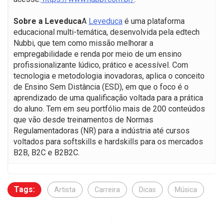
Sobre a Leveduca
A
Leveduca
é uma plataforma
educacional multi-temática, desenvolvida pela edtech
Nubbi, que tem como missão melhorar a
empregabilidade e renda por meio de um ensino
profissionalizante lúdico, prático e acessível. Com
tecnologia e metodologia inovadoras, aplica o conceito
de Ensino Sem Distância (ESD), em que o foco é o
aprendizado de uma qualificação voltada para a prática
do aluno. Tem em seu portfólio mais de 200 conteúdos
que vão desde treinamentos de Normas
Regulamentadoras (NR) para a indústria até cursos
voltados para softskills e hardskills para os mercados
B2B, B2C e B2B2C.
Tags:
Artista
Carreira
Dicas
Música