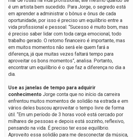
mar de rosas na vida profissional, até mesmo quando se
é um artista bem sucedido. Para Jorge, o segredo está
em aprender a administrar o bônus e ônus de cada
oportunidade, por isso é preciso um equilíbrio entre a
vida profissional e pessoal. “Sucesso é muito bom, mas
é preciso saber lidar com toda carga emocional, todo
trabalho gerado. O retorno financeiro é importante, mas
em muitos momentos não será ele quem fará a
diferença, já que muitas vezes faltará tempo para
aproveitar os bons momentos”, analisa. Portanto,
encontrar um equilíbrio é o que faz a diferença no dia a
dia.
Use as janelas de tempo para adquirir
conhecimento
Jorge conta que no início da carreira
enfrentou muitos momentos de solidão na estrada e em
vários deles buscou aproveitar o tempo livre de forma
útil. “Em um período de 3 horas você está cercado por
milhares de pessoas e depois está sozinho, reflexivo,
pensando na vida. É preciso ter esse equilíbrio.
Aproveito essa solidão para me desconectar da música,