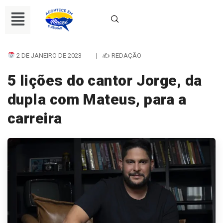
2 DE JANEIRO DE 2023
|
✍ REDAÇÃO
5 lições do cantor Jorge, da
dupla com Mateus, para a
carreira