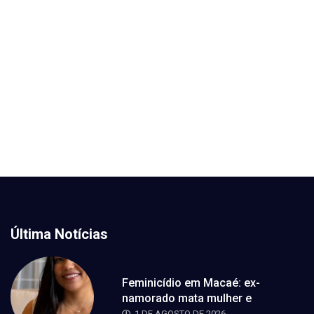
Última Notícias
Feminicídio em Macaé: ex-
namorado mata mulher e
1 DE AGOSTO DE 2026