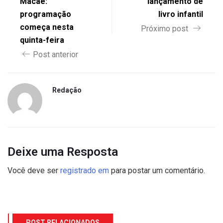
Macaé:
lançamento de
programação
livro infantil
começa nesta
Próximo post
quinta-feira
Post anterior
Redação
Deixe uma Resposta
Você deve ser
registrado em
para postar um comentário.
POST RELACIONADOS