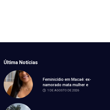
Última Notícias
Feminicídio em Macaé: ex-
namorado mata mulher e
1 DE AGOSTO DE 2026