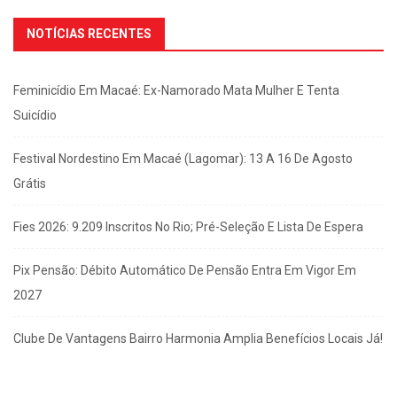
NOTÍCIAS RECENTES
Feminicídio Em Macaé: Ex-Namorado Mata Mulher E Tenta
Suicídio
Festival Nordestino Em Macaé (Lagomar): 13 A 16 De Agosto
Grátis
Fies 2026: 9.209 Inscritos No Rio; Pré-Seleção E Lista De Espera
Pix Pensão: Débito Automático De Pensão Entra Em Vigor Em
2027
Clube De Vantagens Bairro Harmonia Amplia Benefícios Locais Já!