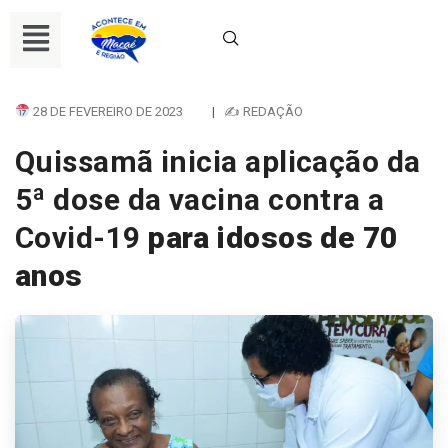
28 DE FEVEREIRO DE 2023
|
✍ REDAÇÃO
Quissamã inicia aplicação da
5ª dose da vacina contra a
Covid-19
para idosos de 70
anos