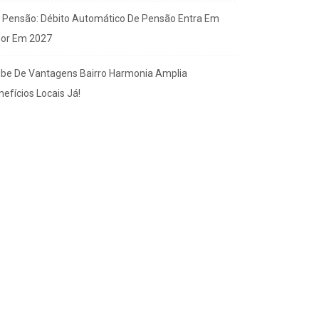
x Pensão: Débito Automático De Pensão Entra Em
gor Em 2027
ube De Vantagens Bairro Harmonia Amplia
efícios Locais Já!