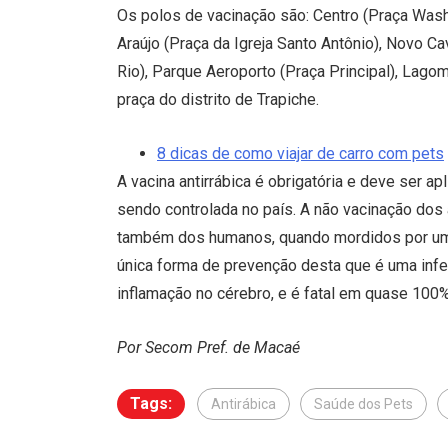
Os polos de vacinação são: Centro (Praça Wash
Araújo (Praça da Igreja Santo Antônio), Novo Ca
Rio), Parque Aeroporto (Praça Principal), Lago
praça do distrito de Trapiche.
8 dicas de como viajar de carro com pets
A vacina antirrábica é obrigatória e deve ser ap
sendo controlada no país. A não vacinação dos
também dos humanos, quando mordidos por um p
única forma de prevenção desta que é uma infe
inflamação no cérebro, e é fatal em quase 100
Por Secom Pref. de Macaé
Tags:
Antirábica
Saúde dos Pets