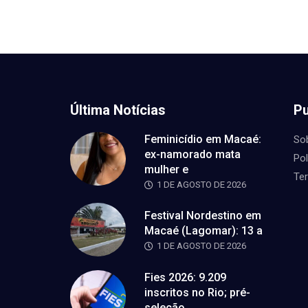
Última Notícias
Pu
Feminicídio em Macaé:
So
ex-namorado mata
Pol
mulher e
Te
1 DE AGOSTO DE 2026
Festival Nordestino em
Macaé (Lagomar): 13 a
1 DE AGOSTO DE 2026
Fies 2026: 9.209
inscritos no Rio; pré-
seleção