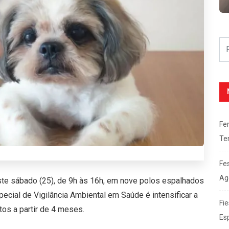
Fe
Te
Fe
Ag
este sábado (25), de 9h às 16h, em nove polos espalhados
ecial de Vigilância Ambiental em Saúde é intensificar a
Fie
tos a partir de 4 meses.
Es