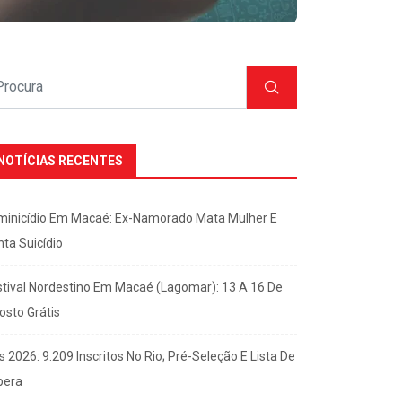
NOTÍCIAS RECENTES
minicídio Em Macaé: Ex-Namorado Mata Mulher E
nta Suicídio
stival Nordestino Em Macaé (Lagomar): 13 A 16 De
osto Grátis
s 2026: 9.209 Inscritos No Rio; Pré-Seleção E Lista De
pera