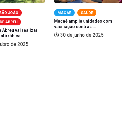
 SÃO JOÃO
MACAÉ
SAÚDE
Macaé amplia unidades com
Pr
DE ABREU
vacinação contra a...
Pr
 Abreu vai realizar
30 de junho de 2025
ntirrábica...
tubro de 2025