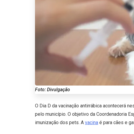
Foto: Divulgação
O Dia D da vacinação antirrábica acontecerá n
pelo município. O objetivo da Coordenadoria Esp
imunização dos pets. A
vacina
é para cães e ga