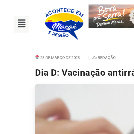
23 DE MARÇO DE 2023
|
✍ REDAÇÃO
Dia D: Vacinação antirr