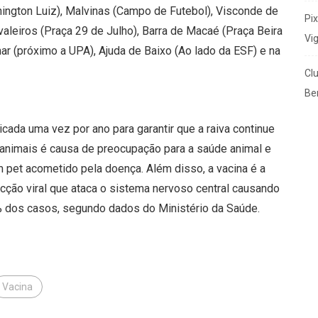
ington Luiz), Malvinas (Campo de Futebol), Visconde de
Pi
valeiros (Praça 29 de Julho), Barra de Macaé (Praça Beira
Vi
mar (próximo a UPA), Ajuda de Baixo (Ao lado da ESF) e na
Cl
Ben
licada uma vez por ano para garantir que a raiva continue
 animais é causa de preocupação para a saúde animal e
et acometido pela doença. Além disso, a vacina é a
cção viral que ataca o sistema nervoso central causando
% dos casos, segundo dados do Ministério da Saúde.
Vacina