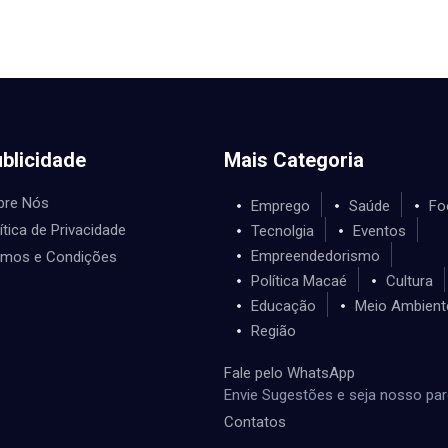
blicidade
Mais Categoria
bre Nós
Emprego
Saúde
Fo
ítica de Privacidade
Tecnolgia
Eventos
Empreendedorismo
rmos e Condições
Política Macaé
Cultura
Educação
Meio Ambient
Região
Fale pelo WhatsApp
Envie Sugestões e seja nosso par
Contatos