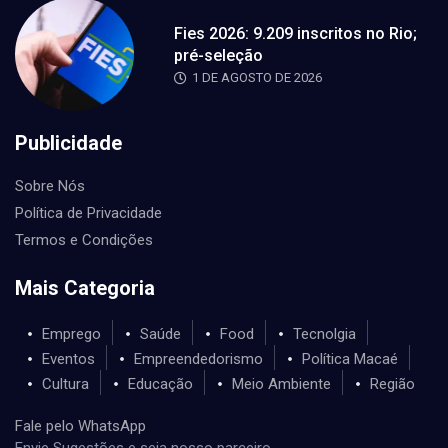
Fies 2026: 9.209 inscritos no Rio;
pré-seleção
1 DE AGOSTO DE 2026
Publicidade
Sobre Nós
Política de Privacidade
Termos e Condições
Mais Categoria
Emprego
Saúde
Food
Tecnolgia
Eventos
Empreendedorismo
Política Macaé
Cultura
Educação
Meio Ambiente
Região
Fale pelo WhatsApp
Envie Sugestões e seja nosso parceiro