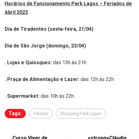
Horários de Funcionamento Park Lagos – Feriados de
Abril 2023
Dia de Tiradentes (sexta-feira, 21/04)
Dia de São Jorge (domingo, 23/04)
. Lojas e Quiosques:
das 13h às 21h
. Praça de Alimentação e Lazer:
das 12h às 22h
. Supermarket:
das 10h às 22h
Tags:
Feriado
Shopping Park Lagos
Curso Viver de
<strong>Cláudio