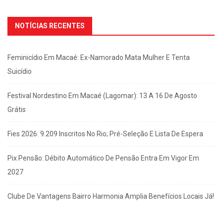
NOTÍCIAS RECENTES
Feminicídio Em Macaé: Ex-Namorado Mata Mulher E Tenta
Suicídio
Festival Nordestino Em Macaé (Lagomar): 13 A 16 De Agosto
Grátis
Fies 2026: 9.209 Inscritos No Rio; Pré-Seleção E Lista De Espera
Pix Pensão: Débito Automático De Pensão Entra Em Vigor Em
2027
Clube De Vantagens Bairro Harmonia Amplia Benefícios Locais Já!