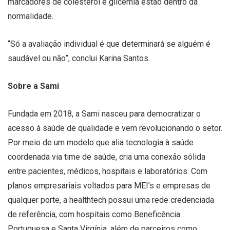
marcadores de colesterol e glicemia estão dentro da
normalidade.
“Só a avaliação individual é que determinará se alguém é
saudável ou não”, conclui Karina Santos.
Sobre a Sami
Fundada em 2018, a Sami nasceu para democratizar o
acesso à saúde de qualidade e vem revolucionando o setor.
Por meio de um modelo que alia tecnologia à saúde
coordenada via time de saúde, cria uma conexão sólida
entre pacientes, médicos, hospitais e laboratórios. Com
planos empresariais voltados para MEI’s e empresas de
qualquer porte, a healthtech possui uma rede credenciada
de referência, com hospitais como Beneficência
Portuguesa e Santa Virgínia, além de parceiros como