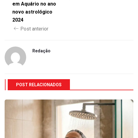
em Aquário no ano
novo astrológico
2024
Post anterior
Redação
POST RELACIONADOS