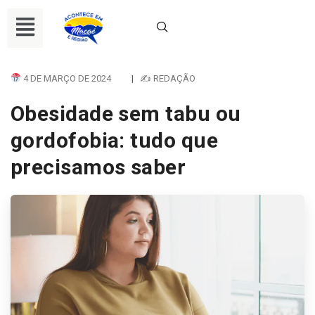
4 DE MARÇO DE 2024
|
✍ REDAÇÃO
Obesidade sem tabu ou
gordofobia: tudo que
precisamos saber