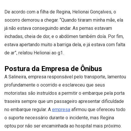
De acordo com a filha de Regina, Helionai Gonçalves, o
socorro demorou a chegar. “Quando tiraram minha mãe, ela
já não estava conseguindo andar. As pernas estavam
inchadas, cheia de dor, e o abdômen também doía. Por fim,
estava apertando muito a barriga dela, e já estava com falta
de ar”, relatou Helionai ao g1.
Postura da Empresa de Ônibus
A Salineira, empresa responsável pelo transporte, lamentou
profundamente o ocorrido e esclareceu que seus
motoristas são instruídos a permitir o embarque pela porta
traseira sempre que um passageiro apresentar dificuldade
no embarque regular. A
empresa
afirmou que ofereceu todo
o suporte necessário durante o incidente, mas Regina
optou por não ser encaminhada ao hospital mais próximo.