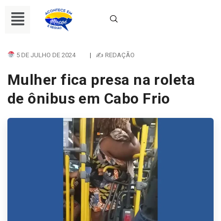
5 DE JULHO DE 2024
|
✍ REDAÇÃO
Mulher fica presa na roleta
de ônibus em Cabo Frio