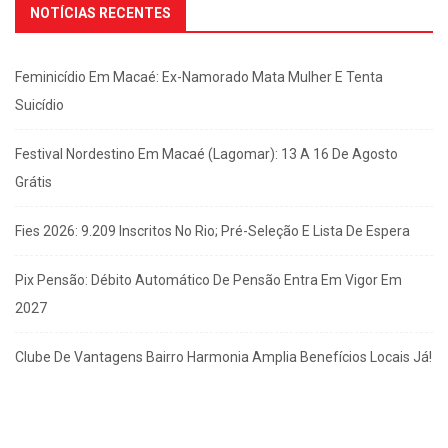
NOTÍCIAS RECENTES
Feminicídio Em Macaé: Ex-Namorado Mata Mulher E Tenta
Suicídio
Festival Nordestino Em Macaé (Lagomar): 13 A 16 De Agosto
Grátis
Fies 2026: 9.209 Inscritos No Rio; Pré-Seleção E Lista De Espera
Pix Pensão: Débito Automático De Pensão Entra Em Vigor Em
2027
Clube De Vantagens Bairro Harmonia Amplia Benefícios Locais Já!