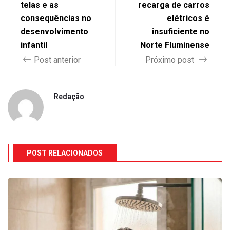
telas e as
recarga de carros
consequências no
elétricos é
desenvolvimento
insuficiente no
infantil
Norte Fluminense
Post anterior
Próximo post
Redação
POST RELACIONADOS