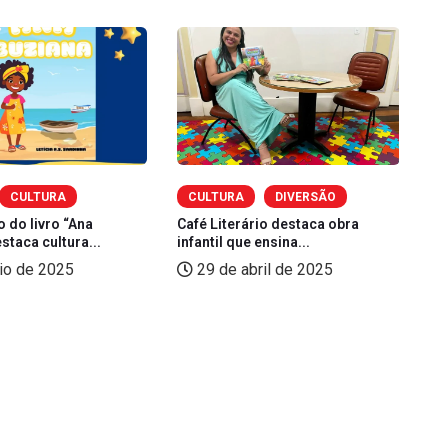
CULTURA
CULTURA
DIVERSÃO
 do livro “Ana
Café Literário destaca obra
staca cultura...
infantil que ensina...
Ba
io de 2025
29 de abril de 2025
ed