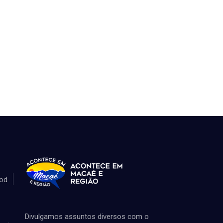
od
Divulgamos assuntos diversos com o