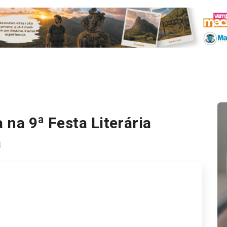
 na 9ª Festa Literária
á