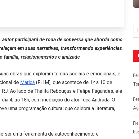
, autor participará de roda de conversa que aborda como
elaçam em suas narrativas, transformando experiências
o família, relacionamentos e amizade
suas obras que exploram temas sociais e emocionais, é
Fe
acional de
Maricá
(FLIM), que acontece de 1º a 10 de
Te
 RJ. Ao lado de Thalita Rebouças e Felipe Fagundes, ele
Fe
o dia 4, às 18h, com mediação do ator Tuca Andrada. O
Ag
ve uma programação cultural que celebra a literatura,
Fie
Es
de ser uma ferramenta de autoconhecimento e