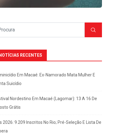
NOTÍCIAS RECENTES
minicídio Em Macaé: Ex-Namorado Mata Mulher E
nta Suicídio
stival Nordestino Em Macaé (Lagomar): 13 A 16 De
osto Grátis
s 2026: 9.209 Inscritos No Rio; Pré-Seleção E Lista De
pera