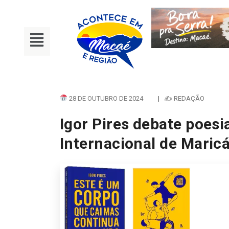
28 DE OUTUBRO DE 2024
|
✍ REDAÇÃO
Igor Pires debate poesia
Internacional de Maric