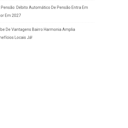
x Pensão: Débito Automático De Pensão Entra Em
gor Em 2027
ube De Vantagens Bairro Harmonia Amplia
efícios Locais Já!