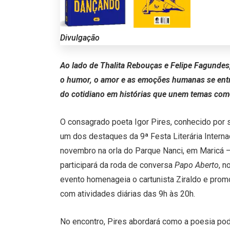
Divulgação
Ao lado de Thalita Rebouças e Felipe Fagundes
o humor, o amor e as emoções humanas se entr
do cotidiano em histórias que unem temas com
O consagrado poeta Igor Pires, conhecido por 
um dos destaques da 9ª Festa Literária Intern
novembro na orla do Parque Nanci, em Maricá –
participará da roda de conversa
Papo Aberto
, n
evento homenageia o cartunista Ziraldo e promo
com atividades diárias das 9h às 20h.
No encontro, Pires abordará como a poesia po