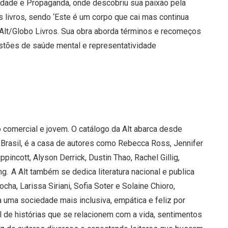
cidade e Propaganda, onde descobriu sua paixão pela
s livros, sendo ‘Este é um corpo que cai mas continua
 Alt/Globo Livros. Sua obra aborda términos e recomeços
stões de saúde mental e representatividade
o comercial e jovem. O catálogo da Alt abarca desde
 Brasil, é a casa de autores como Rebecca Ross, Jennifer
pincott, Alyson Derrick, Dustin Thao, Rachel Gillig,
g. A Alt também se dedica literatura nacional e publica
cha, Larissa Siriani, Sofia Soter e Solaine Chioro,
 uma sociedade mais inclusiva, empática e feliz por
de histórias que se relacionem com a vida, sentimentos