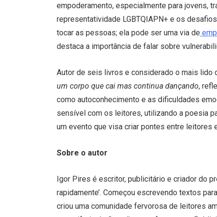
empoderamento, especialmente para jovens, tr
representatividade LGBTQIAPN+ e os desafios d
tocar as pessoas; ela pode ser uma via de
emp
destaca a importância de falar sobre vulnerabi
Autor de seis livros e considerado o mais lido
um corpo que cai mas continua dançando
, ref
como autoconhecimento e as dificuldades emoci
sensível com os leitores, utilizando a poesia p
um evento que visa criar pontes entre leitores e
Sobre o autor
Igor Pires é escritor, publicitário e criador do
rapidamente’. Começou escrevendo textos para a
criou uma comunidade fervorosa de leitores ama