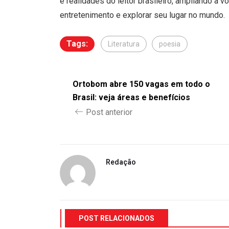
e realidades do leitor brasileiro, ampliando a
entretenimento e explorar seu lugar no mundo.
Tags:
Literatura
poesia
Ortobom abre 150 vagas em todo o
Brasil: veja áreas e benefícios
Post anterior
Redação
POST RELACIONADOS