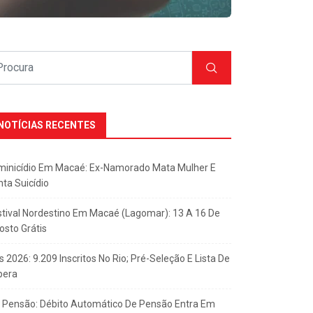
NOTÍCIAS RECENTES
minicídio Em Macaé: Ex-Namorado Mata Mulher E
nta Suicídio
stival Nordestino Em Macaé (Lagomar): 13 A 16 De
osto Grátis
s 2026: 9.209 Inscritos No Rio; Pré-Seleção E Lista De
pera
x Pensão: Débito Automático De Pensão Entra Em