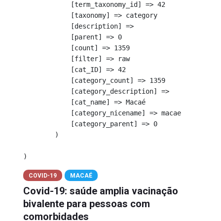
            [term_taxonomy_id] => 42

            [taxonomy] => category

            [description] => 

            [parent] => 0

            [count] => 1359

            [filter] => raw

            [cat_ID] => 42

            [category_count] => 1359

            [category_description] => 

            [cat_name] => Macaé

            [category_nicename] => macae

            [category_parent] => 0

        )

COVID-19
MACAÉ
Covid-19: saúde amplia vacinação
bivalente para pessoas com
comorbidades