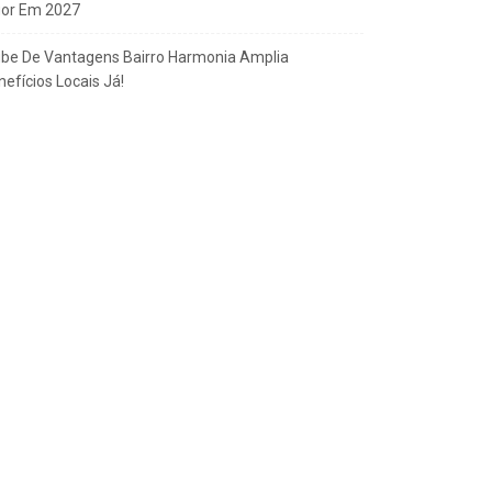
gor Em 2027
ube De Vantagens Bairro Harmonia Amplia
efícios Locais Já!