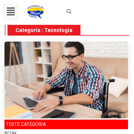
Categoria : Tecnologia
TESTE CATEGORIA
Array
