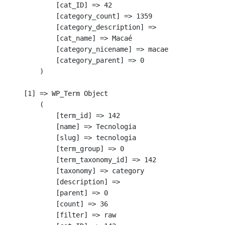
            [cat_ID] => 42

            [category_count] => 1359

            [category_description] => 

            [cat_name] => Macaé

            [category_nicename] => macae

            [category_parent] => 0

        )

    [1] => WP_Term Object

        (

            [term_id] => 142

            [name] => Tecnologia

            [slug] => tecnologia

            [term_group] => 0

            [term_taxonomy_id] => 142

            [taxonomy] => category

            [description] => 

            [parent] => 0

            [count] => 36

            [filter] => raw
