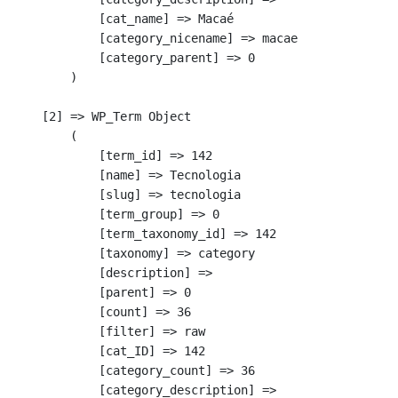
            [cat_name] => Macaé

            [category_nicename] => macae

            [category_parent] => 0

        )

    [2] => WP_Term Object

        (

            [term_id] => 142

            [name] => Tecnologia

            [slug] => tecnologia

            [term_group] => 0

            [term_taxonomy_id] => 142

            [taxonomy] => category

            [description] => 

            [parent] => 0

            [count] => 36

            [filter] => raw

            [cat_ID] => 142

            [category_count] => 36

            [category_description] => 
