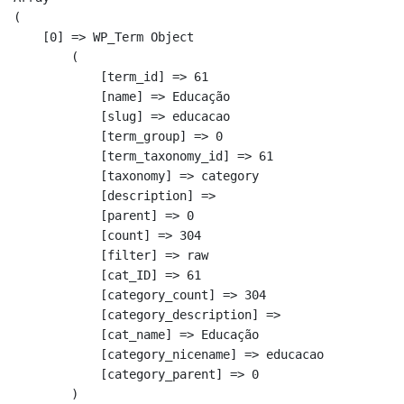
(

    [0] => WP_Term Object

        (

            [term_id] => 61

            [name] => Educação

            [slug] => educacao

            [term_group] => 0

            [term_taxonomy_id] => 61

            [taxonomy] => category

            [description] => 

            [parent] => 0

            [count] => 304

            [filter] => raw

            [cat_ID] => 61

            [category_count] => 304

            [category_description] => 

            [cat_name] => Educação

            [category_nicename] => educacao

            [category_parent] => 0

        )
