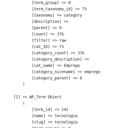
            [term_group] => 0

            [term_taxonomy_id] => 73

            [taxonomy] => category

            [description] => 

            [parent] => 0

            [count] => 376

            [filter] => raw

            [cat_ID] => 73

            [category_count] => 376

            [category_description] => 

            [cat_name] => Emprego

            [category_nicename] => emprego

            [category_parent] => 0

        )

    [2] => WP_Term Object

        (

            [term_id] => 142

            [name] => Tecnologia

            [slug] => tecnologia
