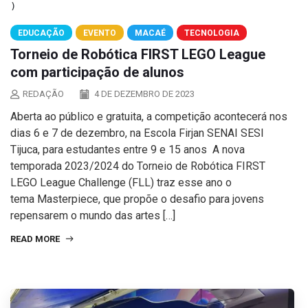
EDUCAÇÃO
EVENTO
MACAÉ
TECNOLOGIA
Torneio de Robótica FIRST LEGO League
com participação de alunos
REDAÇÃO
4 DE DEZEMBRO DE 2023
Aberta ao público e gratuita, a competição acontecerá nos
dias 6 e 7 de dezembro, na Escola Firjan SENAI SESI
Tijuca, para estudantes entre 9 e 15 anos A nova
temporada 2023/2024 do Torneio de Robótica FIRST
LEGO League Challenge (FLL) traz esse ano o
tema Masterpiece, que propõe o desafio para jovens
repensarem o mundo das artes […]
READ MORE