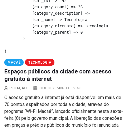
            [cat_ID] => 142

            [category_count] => 36

            [category_description] => 

            [cat_name] => Tecnologia

            [category_nicename] => tecnologia

            [category_parent] => 0

        )

MACAÉ
TECNOLOGIA
Espaços públicos da cidade com acesso
gratuito à internet
REDAÇÃO
8 DE DEZEMBRO DE 2023
O acesso gratuito à internet já está disponível em mais de
70 pontos espalhados por toda a cidade, através do
programa “Wi-Fi Macaé”, lançado oficialmente nesta sexta-
feira (8) pelo governo municipal. A liberação das conexões
em praças e prédios públicos do município foi anunciada