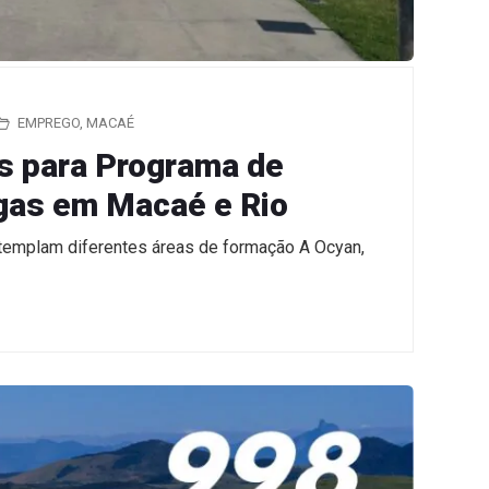
EMPREGO
,
MACAÉ
s para Programa de
gas em Macaé e Rio
templam diferentes áreas de formação A Ocyan,