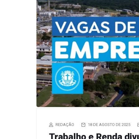
REDAÇÃO
18 DE AGOSTO DE 2025
Trabalho e Renda div