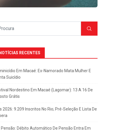
NOTÍCIAS RECENTES
minicídio Em Macaé: Ex-Namorado Mata Mulher E
nta Suicídio
stival Nordestino Em Macaé (Lagomar): 13 A 16 De
osto Grátis
s 2026: 9.209 Inscritos No Rio; Pré-Seleção E Lista De
pera
x Pensão: Débito Automático De Pensão Entra Em