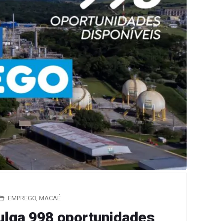
EMPREGO
,
MACAÉ
ulga 998 oportunidades