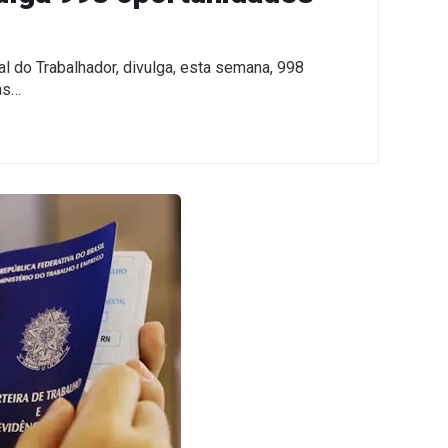
l do Trabalhador, divulga, esta semana, 998
as…