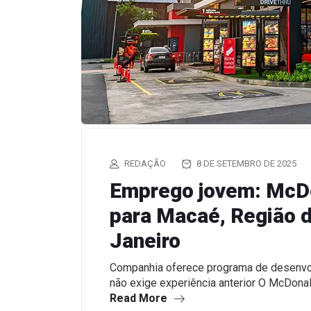
REDAÇÃO
8 DE SETEMBRO DE 2025
Emprego jovem: McDo
para Macaé, Região d
Janeiro
Companhia oferece programa de desenvolv
não exige experiência anterior O McDona
Read More