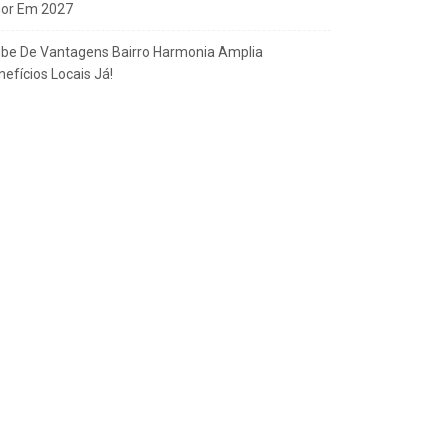
gor Em 2027
ube De Vantagens Bairro Harmonia Amplia
efícios Locais Já!