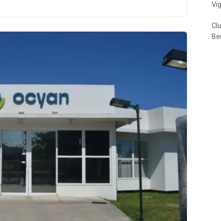
Vi
Cl
Ben