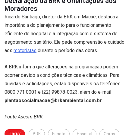
Declaração da BRK e Orientações aos
Moradores
Ricardo Santiago, diretor da BRK em Macaé, destaca a
importância do planejamento para o funcionamento
eficiente do hospital e a integração com o sistema de
esgotamento sanitário. Ele pede compreensão e cuidado
aos
motoristas
durante o período das obras.
A BRK informa que alterações na programação podem
ocorrer devido a condições técnicas e climáticas. Para
dúvidas e solicitações, estão disponíveis os telefones
0800 771 0001 e (22) 99878-0023, além do e-mail
plantaosocialmacae@brkambiental.com.br
.
Fonte Ascom BRK
Tags:
BRK
Esgoto
Hospital
Obras