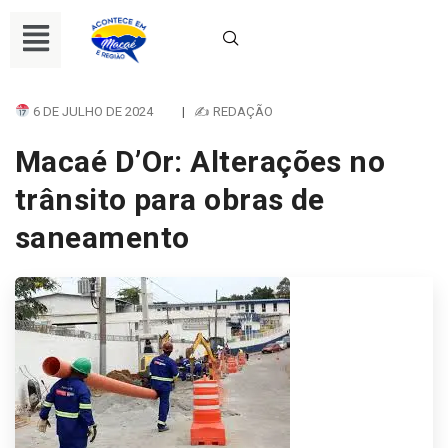
6 DE JULHO DE 2024
|
✍ REDAÇÃO
Macaé D’Or: Alterações no
trânsito para obras de
saneamento