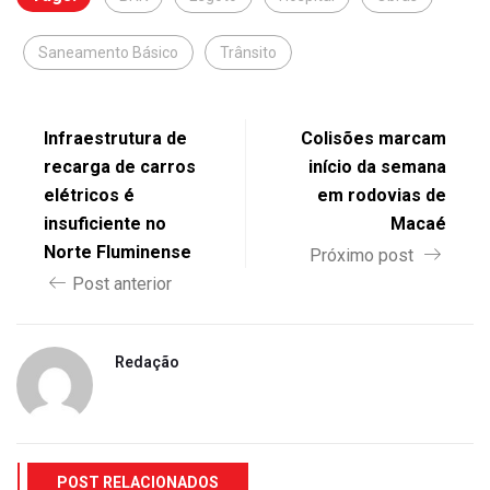
Saneamento Básico
Trânsito
Infraestrutura de
Colisões marcam
recarga de carros
início da semana
elétricos é
em rodovias de
insuficiente no
Macaé
Norte Fluminense
Próximo post
Post anterior
Redação
POST RELACIONADOS