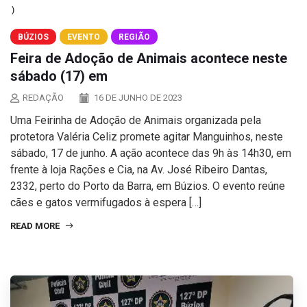
BÚZIOS
EVENTO
REGIÃO
Feira de Adoção de Animais acontece neste
sábado (17) em
REDAÇÃO
16 DE JUNHO DE 2023
Uma Feirinha de Adoção de Animais organizada pela
protetora Valéria Celiz promete agitar Manguinhos, neste
sábado, 17 de junho. A ação acontece das 9h às 14h30, em
frente à loja Rações e Cia, na Av. José Ribeiro Dantas,
2332, perto do Porto da Barra, em Búzios. O evento reúne
cães e gatos vermifugados à espera […]
READ MORE