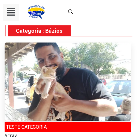
Categoria : Búzios
TESTE CATEGORIA
Array
