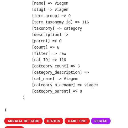
            [name] => Viagem

            [slug] => viagem

            [term_group] => 0

            [term_taxonomy_id] => 116

            [taxonomy] => category

            [description] => 

            [parent] => 0

            [count] => 6

            [filter] => raw

            [cat_ID] => 116

            [category_count] => 6

            [category_description] => 

            [cat_name] => Viagem

            [category_nicename] => viagem

            [category_parent] => 0

        )

ARRAIAL DO CABO
BÚZIOS
CABO FRIO
REGIÃO