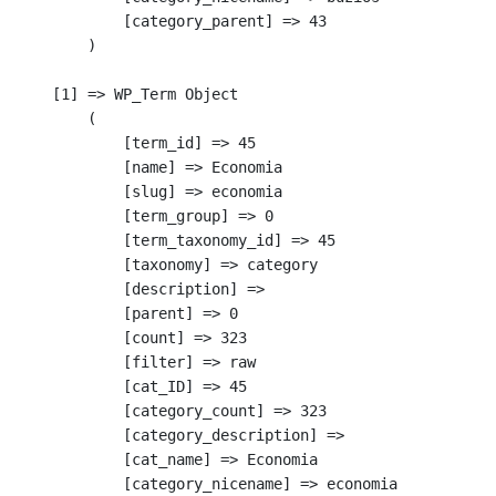
            [category_parent] => 43

        )

    [1] => WP_Term Object

        (

            [term_id] => 45

            [name] => Economia

            [slug] => economia

            [term_group] => 0

            [term_taxonomy_id] => 45

            [taxonomy] => category

            [description] => 

            [parent] => 0

            [count] => 323

            [filter] => raw

            [cat_ID] => 45

            [category_count] => 323

            [category_description] => 

            [cat_name] => Economia

            [category_nicename] => economia
