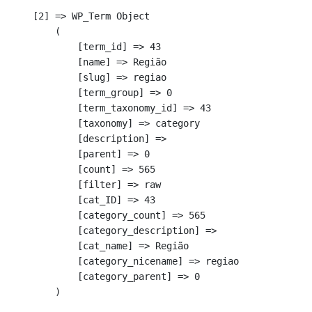
    [2] => WP_Term Object

        (

            [term_id] => 43

            [name] => Região

            [slug] => regiao

            [term_group] => 0

            [term_taxonomy_id] => 43

            [taxonomy] => category

            [description] => 

            [parent] => 0

            [count] => 565

            [filter] => raw

            [cat_ID] => 43

            [category_count] => 565

            [category_description] => 

            [cat_name] => Região

            [category_nicename] => regiao

            [category_parent] => 0

        )
