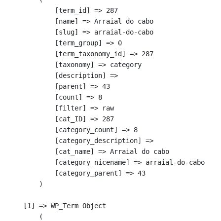
            [term_id] => 287

            [name] => Arraial do cabo

            [slug] => arraial-do-cabo

            [term_group] => 0

            [term_taxonomy_id] => 287

            [taxonomy] => category

            [description] => 

            [parent] => 43

            [count] => 8

            [filter] => raw

            [cat_ID] => 287

            [category_count] => 8

            [category_description] => 

            [cat_name] => Arraial do cabo

            [category_nicename] => arraial-do-cabo

            [category_parent] => 43

        )

    [1] => WP_Term Object

        (
