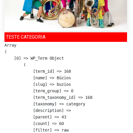
TESTE CATEGORIA
Array

(

    [0] => WP_Term Object

        (

            [term_id] => 168

            [name] => Búzios

            [slug] => buzios

            [term_group] => 0

            [term_taxonomy_id] => 168

            [taxonomy] => category

            [description] => 

            [parent] => 43

            [count] => 60

            [filter] => raw
