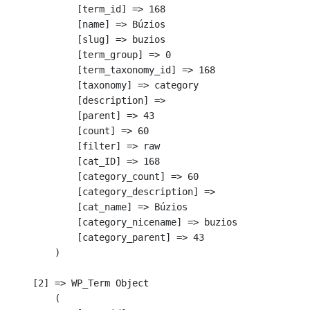
            [term_id] => 168

            [name] => Búzios

            [slug] => buzios

            [term_group] => 0

            [term_taxonomy_id] => 168

            [taxonomy] => category

            [description] => 

            [parent] => 43

            [count] => 60

            [filter] => raw

            [cat_ID] => 168

            [category_count] => 60

            [category_description] => 

            [cat_name] => Búzios

            [category_nicename] => buzios

            [category_parent] => 43

        )

    [2] => WP_Term Object

        (
